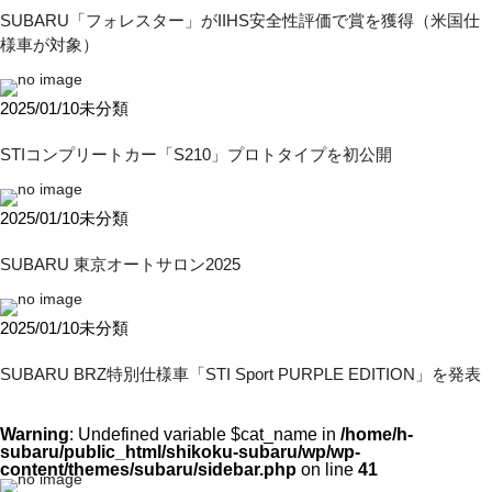
SUBARU「フォレスター」がIIHS安全性評価で賞を獲得（米国仕
様車が対象）
2025/01/10
未分類
STIコンプリートカー「S210」プロトタイプを初公開
2025/01/10
未分類
SUBARU 東京オートサロン2025
2025/01/10
未分類
SUBARU BRZ特別仕様車「STI Sport PURPLE EDITION」を発表
Warning
: Undefined variable $cat_name in
/home/h-
subaru/public_html/shikoku-subaru/wp/wp-
content/themes/subaru/sidebar.php
on line
41