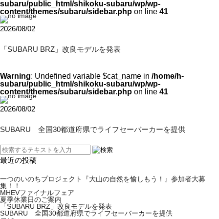
subaru/public_html/shikoku-subaru/wp/wp-
content/themes/subaru/sidebar.php
on line
41
2026/08/02
「SUBARU BRZ」改良モデルを発表
Warning
: Undefined variable $cat_name in
/home/h-
subaru/public_html/shikoku-subaru/wp/wp-
content/themes/subaru/sidebar.php
on line
41
2026/08/02
SUBARU 全国30都道府県でライフセーバーカーを提供
最近の投稿
一つのいのちプロジェクト『大山の自然を愉しもう！』参加者大募
集！！
MHEVファイナルフェア
夏季休業日のご案内
「SUBARU BRZ」改良モデルを発表
SUBARU 全国30都道府県でライフセーバーカーを提供