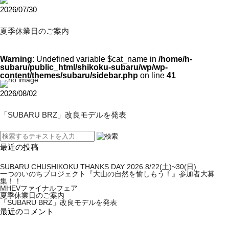
2026/07/30
夏季休業日のご案内
Warning
: Undefined variable $cat_name in
/home/h-
subaru/public_html/shikoku-subaru/wp/wp-
content/themes/subaru/sidebar.php
on line
41
2026/08/02
「SUBARU BRZ」改良モデルを発表
最近の投稿
SUBARU CHUSHIKOKU THANKS DAY 2026.8/22(土)~30(日)
一つのいのちプロジェクト『大山の自然を愉しもう！』参加者大募
集！！
MHEVファイナルフェア
夏季休業日のご案内
「SUBARU BRZ」改良モデルを発表
最近のコメント