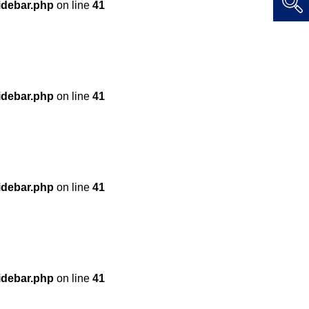
idebar.php
on line
41
idebar.php
on line
41
idebar.php
on line
41
idebar.php
on line
41