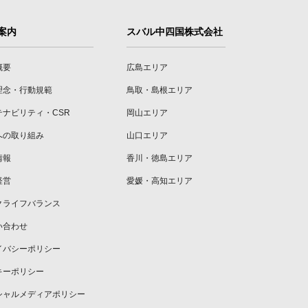
案内
スバル中四国株式会社
概要
広島エリア
理念・行動規範
鳥取・島根エリア
テナビリティ・CSR
岡山エリア
への取り組み
山口エリア
情報
香川・徳島エリア
経営
愛媛・高知エリア
クライフバランス
い合わせ
イバシーポリシー
キーポリシー
シャルメディアポリシー