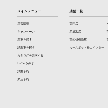
メインメニュー
店舗一覧
新着情報
高岡店
キャンペーン
新居浜店
新車を探す
高知桟橋通店
試乗車を探す
カースポット松山インター
カタログを請求する
U-Carを探す
試乗予約
来店予約