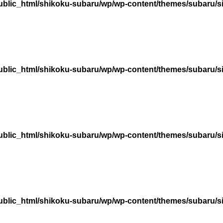
ublic_html/shikoku-subaru/wp/wp-content/themes/subaru/s
ublic_html/shikoku-subaru/wp/wp-content/themes/subaru/s
ublic_html/shikoku-subaru/wp/wp-content/themes/subaru/s
ublic_html/shikoku-subaru/wp/wp-content/themes/subaru/s