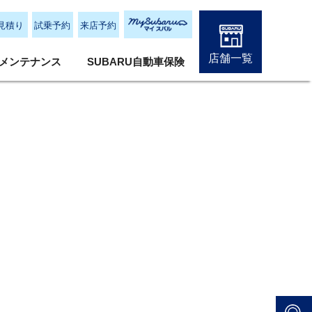
見積り
試乗予約
来店予約
店舗一覧
メンテナンス
SUBARU自動車保険