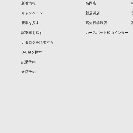
新着情報
高岡店
キャンペーン
新居浜店
新車を探す
高知桟橋通店
試乗車を探す
カースポット松山インター
カタログを請求する
U-Carを探す
試乗予約
来店予約