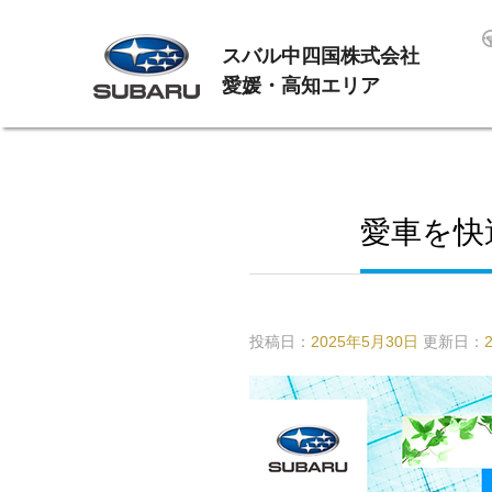
スバル中四国株式会社
愛媛・高知エリア
愛車を快
投稿日：
2025年5月30日
更新日：