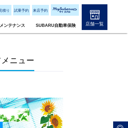
見積り
試乗予約
来店予約
店舗一覧
メンテナンス
SUBARU自動車保険
アメニュー