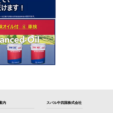
案内
スバル中四国株式会社