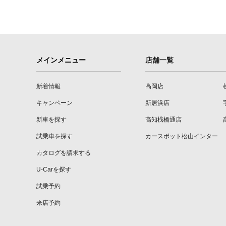
メインメニュー
店舗一覧
新着情報
高岡店
キャンペーン
新居浜店
新車を探す
高知桟橋通店
試乗車を探す
カースポット松山インター
カタログを請求する
U-Carを探す
試乗予約
来店予約