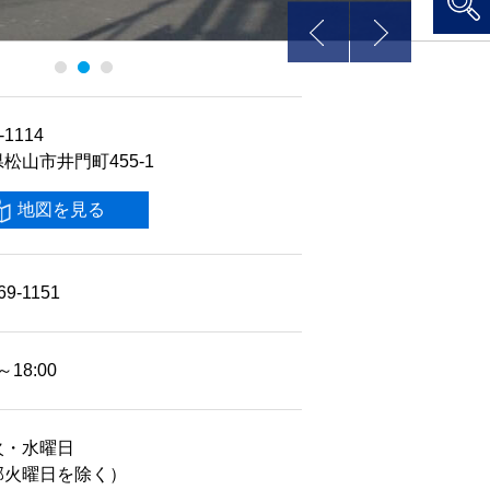
-1114
松山市井門町455-1
地図を見る
69-1151
～18:00
火・水曜日
部火曜日を除く）