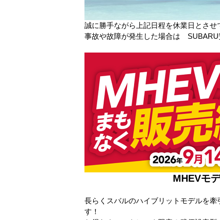
誠に勝手ながら上記日程を休業日とさせ
事故や故障が発生した場合は SUBAR
MHEV
長らくスバルのハイブリットモデルを牽引し
す！