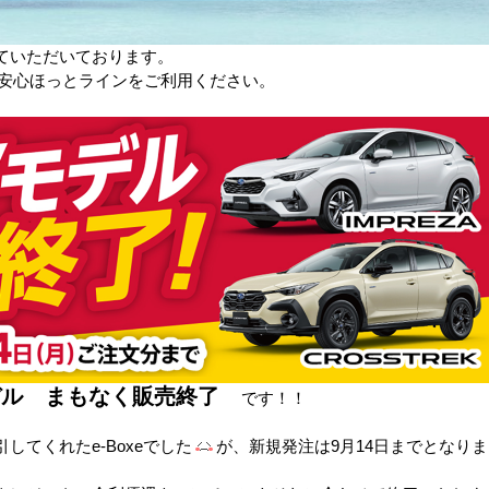
ていただいております。
U安心ほっとラインをご利用ください。
モデル まもなく販売終了
です！！
てくれたe-Boxeでした
が、新規発注は9月14日までとなりま