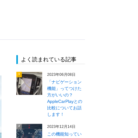
よく読まれている記事
2023年06月08日
1
「ナビゲーション
機能」ってつけた
方がいいの？
AppleCarPlayとの
比較についてお話
します！
2023年12月14日
2
この機能知ってい