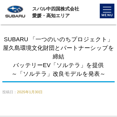
スバル中四国株式会社
toggle
naviga
愛媛・高知エリア
SUBARU 「一つのいのちプロジェクト」
屋久島環境文化財団とパートナーシップを
締結
バッテリーEV「ソルテラ」を提供
～「ソルテラ」改良モデルを発表～
投稿日：
2025年1月30日