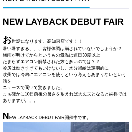
NEW LAYBACK DEBUT FAIR
お
世話になります。高知東店です！！
暑い暑すぎる、、、皆様体調は崩されていないでしょうか？
梅雨が明けてからというもの気温は連日30度以上
たまらずエアコン解禁された方も多いのでは？？
冷房は効きすぎてもいけないし、水分補給は定期的に
欧州では冷房にエアコンを使うという考えもあまりないという
話を
ニュースで聞いて驚きました。
まぁ確かに10日前後の暑さを耐えれば大丈夫となると納得では
ありますが。。。
N
EW LAYBACK DEBUT FAIR開催中です。