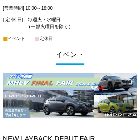
[営業時間] 10:00～18:00
[ 定 休 日] 毎週火・水曜日
（一部火曜日を除く）
■
■
イベント
定休日
イベント
NEW LAYBACK DEBUT FAIR