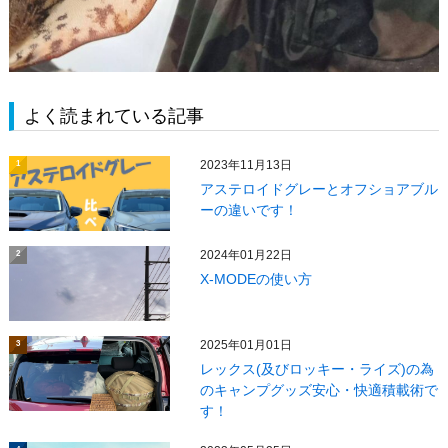
よく読まれている記事
2023年11月13日
1
アステロイドグレーとオフショアブル
ーの違いです！
2024年01月22日
2
X‐MODEの使い方
2025年01月01日
3
レックス(及びロッキー・ライズ)の為
のキャンプグッズ安心・快適積載術で
す！