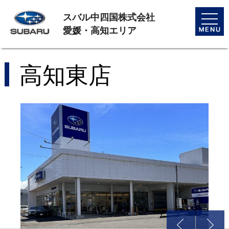
スバル中四国株式会社
toggle
naviga
愛媛・高知エリア
高知東店