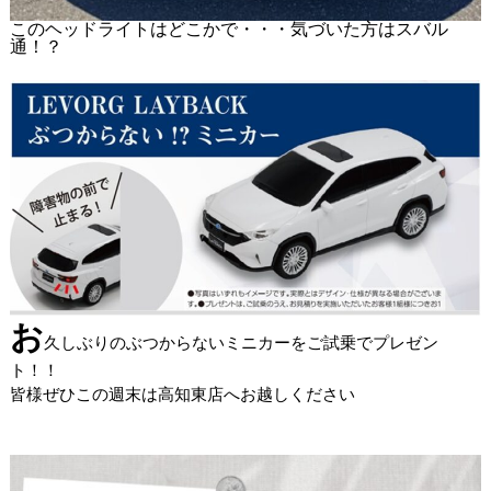
このヘッドライトはどこかで・・・気づいた方はスバル
通！？
お
久しぶりのぶつからないミニカーをご試乗でプレゼン
ト！！
皆様ぜひこの週末は高知東店へお越しください