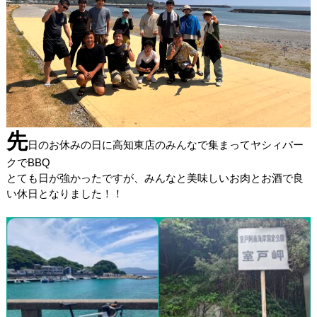
先
日のお休みの日に高知東店のみんなで集まってヤシィパー
クでBBQ
とても日が強かったですが、みんなと美味しいお肉とお酒で良
い休日となりました！！