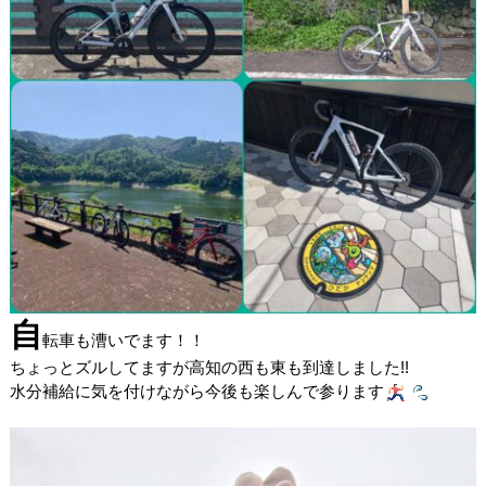
自
転車も漕いでます！！
ちょっとズルしてますが高知の西も東も到達しました!!
水分補給に気を付けながら今後も楽しんで参ります