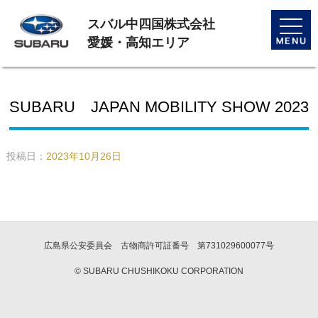
スバル中四国株式会社
toggle
naviga
愛媛・高知エリア
SUBARU JAPAN MOBILITY SHOW 2023
投稿日：
2023年10月26日
広島県公安委員会 古物商許可証番号 第731029600077号
© SUBARU CHUSHIKOKU CORPORATION