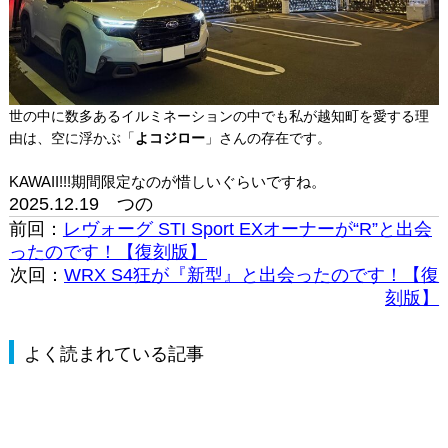
世の中に数多あるイルミネーションの中でも私が越知町を愛する理
由は、空に浮かぶ「
よコジロー
」さんの存在です。