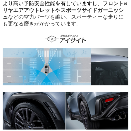
より高い予防安全性能を有していますし、
フロント&
リヤエアアウトレット
や
スポーツサイドガーニッシ
ュ
などの空力パーツを纏い、スポーティーな走りに
も更なる磨きがかかっています。