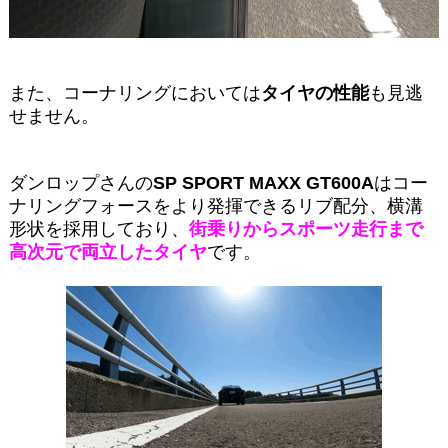
また、コーナリングにおいては
タイヤの性能
も見逃
せません。
ダンロップさんの
SP SPORT MAXX GT600A
はコー
ナリングフォースをより発揮できるリブ配分、横溝
形状を採用しており、
街乗りからスポーツ走行まで
高次元で両立したタイヤ
です。