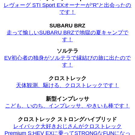
レヴォーグ STI Sport EXオーナーが“R”と出会ったの
です！
SUBARU BRZ
走って愉しいSUBARU BRZで地獄の夏キャンプで
す！
ソルテラ
EV初心者の独身がソルテラで縁結びの旅に出たので
す！
クロストレック
天体観測、駆ける、クロストレックです！
新型インプレッサ
こども、いのち、インプレッサ、やきいも棒です！
クロストレック ストロングハイブリッド
レイバック大好きおじさんがクロストレック
Premium S:HEV EXに乗ってSTRONGなFUNになっ