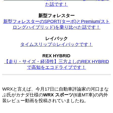
た話です！
新型フォレスター
新型フォレスターのSPORT(ターボ)とPremium(スト
ロングハイブリッド)を乗り比べた話です！
レイバック
タイムスリップ☆レイバックです！
REX HYBRID
【走り・サイズ・経済性】三方よしのREX HYBRID
で高知をエコドライブです！
WRXと言えば、今月17日に自動車評論家の河口まな
ぶ氏がカナダ仕様の
WRX スポーツ
(6速MT車)の内外
装レビュー動画を投稿されていましたね。