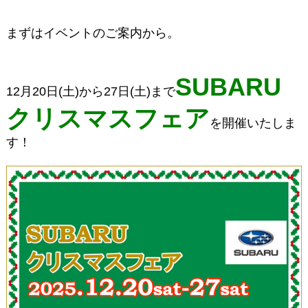
まずはイベントのご案内から。
SUBARU
12月20日(土)から27日(土)まで
クリスマスフェア
を開催いたしま
す！