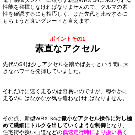
性能を発揮しなければなりませんので、クルマの素
性を確認するにも相応しく、また先代と比較するに
もちょうど良いグレードと言えます。
ポイントその1
素直なアクセル
先代のS4は少しアクセルを踏めばあっという間に大
きなパワーを発揮していました。
それだけに速く走るのは容易いのですが、穏やかに
走るのにはなかなか気を遣わなければなりません。
その点、新型WRX S4は
微小なアクセル操作に対し極
めて繊細にトルクを出していくような制御
となり、
住宅街や狭い山道などの
低速走行時により扱い易く