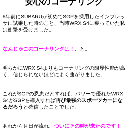
安心のコーナリング
6年前にSUBARUが初めてSGPを採用したインプレッ
サに試乗した時のこと、当時WRX S4に乗っていた私
は衝撃を受けました。
なんじゃこのコーナリングは！
、と。
明らかにWRX S4よりもコーナリングの限界性能が高
く、信じられないほどによく曲がりました。
これがSGPの恩恵だとすれば、パワーで優れたWRX
S4がSGPを導入すれば
再び最強のスポーツカーにな
るだろう
と確信したことでした。
あれから月日が流れ、
ついにその時が来たのです！