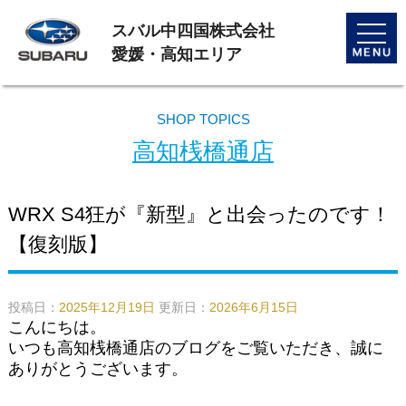
スバル中四国株式会社
toggle
naviga
愛媛・高知エリア
SHOP TOPICS
高知桟橋通店
WRX S4狂が『新型』と出会ったのです！
【復刻版】
投稿日：
2025年12月19日
更新日：
2026年6月15日
こんにちは。
いつも高知桟橋通店のブログをご覧いただき、誠に
ありがとうございます。