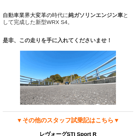
自動車業界大変革の
時代に
純ガソリンエンジン車
と
して完成した新型WRX S4。
是非、この走りを手に入れてくださいませ！
▼その他のスタッフ試乗記はこちら▼
レヴォーグSTI Sport R