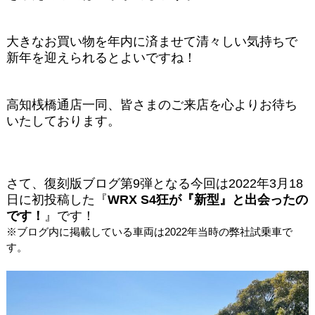
大きなお買い物を年内に済ませて清々しい気持ちで
新年を迎えられるとよいですね！
高知桟橋通店一同、皆さまのご来店を心よりお待ち
いたしております。
さて、復刻版
ブログ第9弾となる今回は2022年3月18
日に初投稿した『
WRX S4狂が『新型』と出会ったの
です！
』です！
※ブログ内に掲載している車両は2022年当時の弊社試乗車で
す。