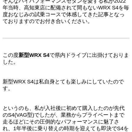
そんなハイパフォーマンスセダンを愛する私が2022
年当時、高知東店に配備されて間もないWRX S4を毎
度おなじみの試乗コースで体感してきた記事となっ
ておりますのでお付き合いください。
この度
新型WRX S4
で県内ドライブに出掛けておりま
した。
新型WRX S4は私自身とても楽しみにしていたので
す。
というのも、私が入社後に初めて購入したのが先代
のS4(VAG型)でしたが、業務からプライベートまで
走るほどにその圧倒的なパフォーマンスに魅了さ
れ、1年半後に乗り替えの時期を迎えても即決でS4を