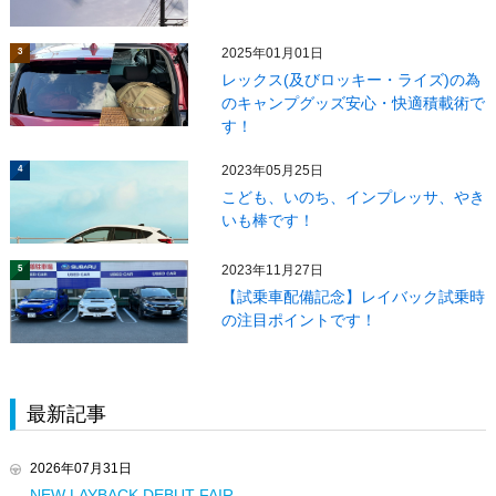
2025年01月01日
3
レックス(及びロッキー・ライズ)の為
のキャンプグッズ安心・快適積載術で
す！
2023年05月25日
4
こども、いのち、インプレッサ、やき
いも棒です！
2023年11月27日
5
【試乗車配備記念】レイバック試乗時
の注目ポイントです！
最新記事
2026年07月31日
NEW LAYBACK DEBUT FAIR