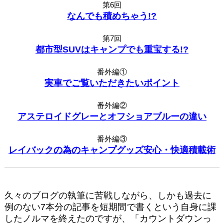
第6回
なんでも積めちゃう!?
第7回
都市型SUVはキャンプでも重宝する!?
番外編①
実車でご覧いただきたいポイント
番外編②
アステロイドグレーとオフショアブルーの違い
番外編③
レイバックの為のキャンプグッズ安心・快適積載術
久々のブログの執筆に苦戦しながら、しかも過去に
例のない7本分の記事を短期間で書くという自身に課
したノルマを終えたのですが、「カウントダウンっ