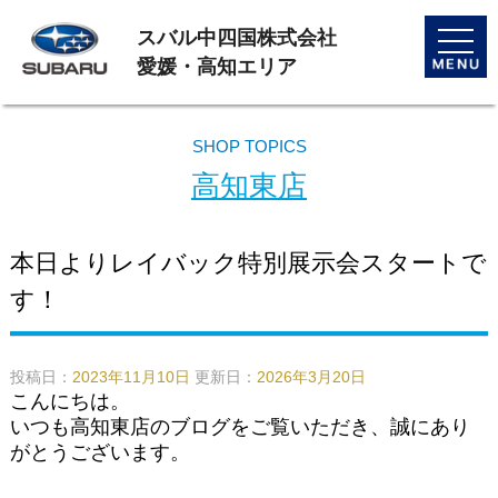
スバル中四国株式会社
toggle
naviga
愛媛・高知エリア
SHOP TOPICS
高知東店
本日よりレイバック特別展示会スタートで
す！
投稿日：
2023年11月10日
更新日：
2026年3月20日
こんにちは。
いつも高知東店のブログをご覧いただき、誠にあり
がとうございます。