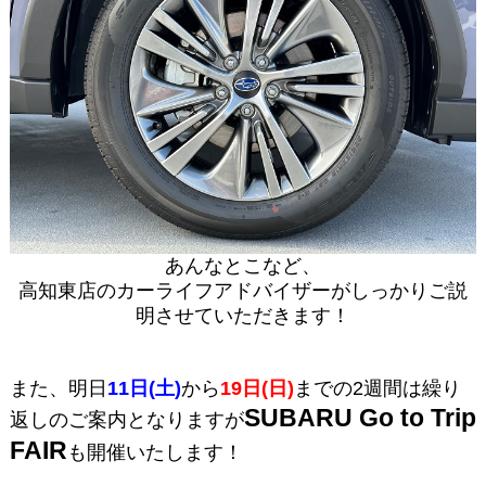
あんなとこなど、
高知東店のカーライフアドバイザーがしっかりご説
明させていただきます！
また、明日
11日(土)
から
19日(日)
までの2週間は繰り
SUBARU Go to Trip
返しのご案内となりますが
FAIR
も開催いたします！