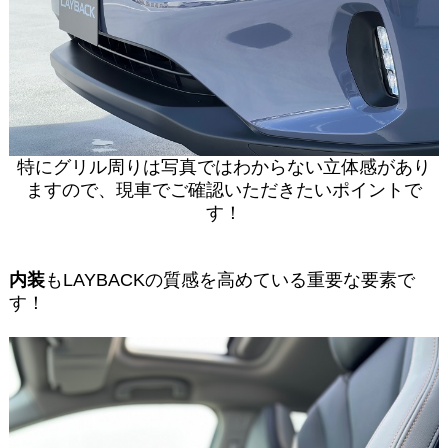
特にグリル周りは写真ではわからない立体感があり
ますので、現車でご確認いただきたいポイントで
す！
内装
もLAYBACKの質感を高めている重要な要素で
す！