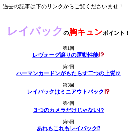
過去の記事は下のリンクからご覧くださいませ！
レイバック
胸キュン
の
ポイント！
第1回
レヴォーグ譲りの運動性能
第2回
ハーマンカードンがもたらす二つの上質!?
第3回
レイバックはミニアウトバック
第4回
３つのカメラだけじゃない!?
第5回
あれもこれもレイバック⁉︎