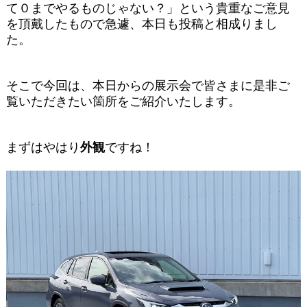
て０までやるものじゃない？」という貴重なご意見
を頂戴したもので急遽、本日も投稿と相成りまし
た。
そこで今回は、本日からの展示会で皆さまに是非ご
覧いただきたい箇所をご紹介いたします。
まずはやはり
外観
ですね！