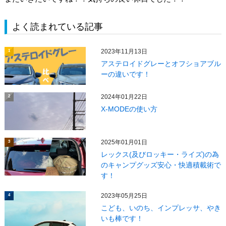
よく読まれている記事
2023年11月13日
1
アステロイドグレーとオフショアブル
ーの違いです！
2024年01月22日
2
X‐MODEの使い方
2025年01月01日
3
レックス(及びロッキー・ライズ)の為
のキャンプグッズ安心・快適積載術で
す！
2023年05月25日
4
こども、いのち、インプレッサ、やき
いも棒です！