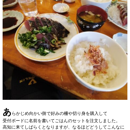
あ
らかじめ向かい側で好みの柵や切り身を購入して
受付ボードに名前を書いてごはんのセットを注文しました。
高知に来てしばらくとなりますが、なるほどどうしてこんなに