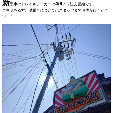
新
4/9
型車のトレイルシーカーは
より注文開始です。
ご興味ある方、試乗車についてはスタッフまでお声がけくださ
い！！