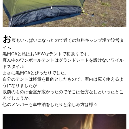
お
腹もいっぱいになったので近くの無料キャンプ場で設営タ
イム
黒田CAと私はおNEWなテントで初張りです。
真ん中のワンポールテントはグランドシートを設けないワイル
ドスタイル
まさに黒田CAとぴったりでした。
自分のテントは軽量を目的としたもので、室内は広く使えるよ
うになりましたが
以前のものは全室が広かったのでそこは仕方なしといったとこ
ろでしょうか。
他のメンバーも車中泊をしたりと楽しみ方は様々