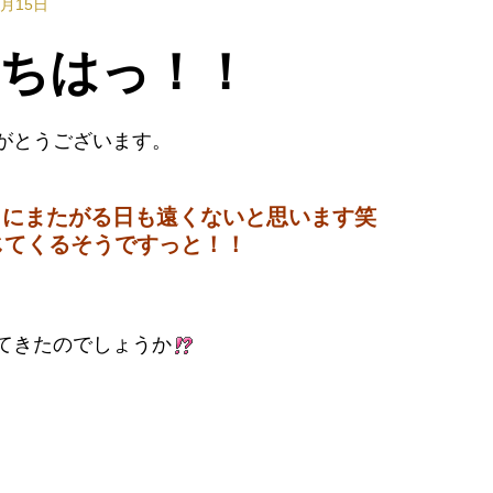
2月15日
ちはっ！！
がとうございます。
クにまたがる日も遠くないと思います笑
じてくるそうですっと！！
てきたのでしょうか