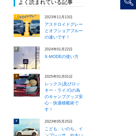
よく読まれている記事
2023年11月13日
1
アステロイドグレー
とオフショアブルー
の違いです！
2024年01月22日
2
X‐MODEの使い方
2025年01月01日
3
レックス(及びロッ
キー・ライズ)の為
のキャンプグッズ安
心・快適積載術で
す！
2023年05月25日
4
こども、いのち、イ
ンプレッサ、やきい