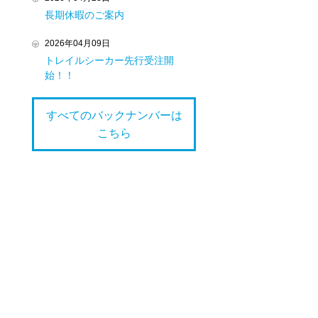
長期休暇のご案内
2026年04月09日
トレイルシーカー先行受注開
始！！
すべてのバックナンバーは
こちら