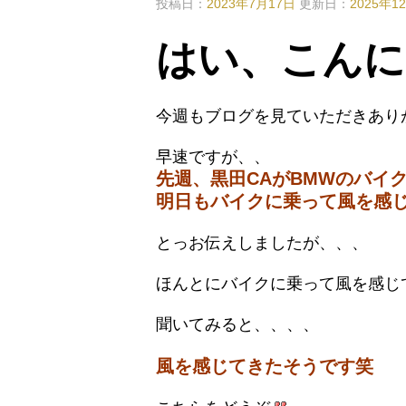
投稿日：
2023年7月17日
更新日：
2025年1
はい、こんに
今週もブログを見ていただきあり
早速ですが、、
先週、黒田CAがBMWのバイ
明日もバイクに乗って風を感
とっお伝えしましたが、、、
ほんとにバイクに乗って風を感じ
聞いてみると、、、、
風を感じてきたそうです笑