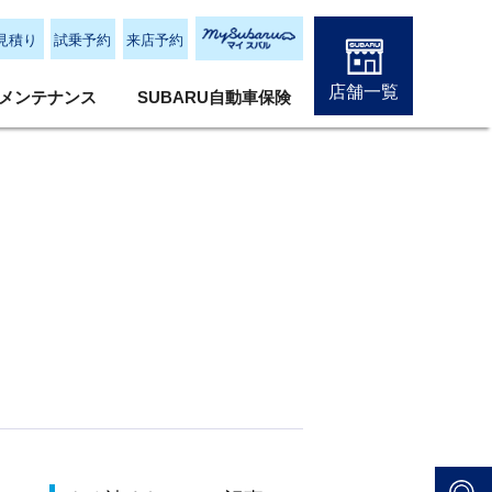
見積り
試乗予約
来店予約
店舗一覧
メンテナンス
SUBARU自動車保険