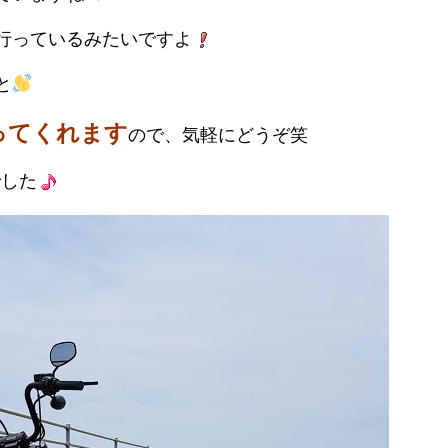
行っているみたいですよ
と
ってくれます
ので、気軽にどうぞ笑
でした