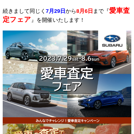
愛車査
続きまして同じく
7月29日
から
8月6日
まで『
定フェア
』を開催いたします！