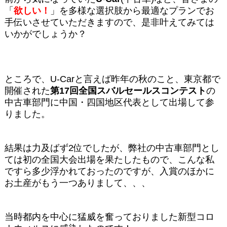
「
欲しい！
」を多様な選択肢から最適なプランでお
手伝いさせていただきますので、是非叶えてみては
いかがでしょうか？
ところで、U-Carと言えば昨年の秋のこと、東京都で
開催された
第17回全国スバルセールスコンテスト
の
中古車部門に中国・四国地区代表として出場して参
りました。
結果は力及ばず2位でしたが、弊社の中古車部門とし
ては初の全国大会出場を果たしたもので、こんな私
ですら多少浮かれておったのですが、入賞のほかに
お土産がもう一つありまして、、、
当時都内を中心に猛威を奮っておりました新型コロ