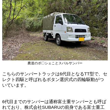
農道のポ〇シェことスバルサンバー
こちらのサンバートラックは6代目となるTT型で、セ
レクト四駆と呼ばれるボタン選択式の四輪駆動がつ
いています。
6代目までのサンバーは通称富士重サンバーとも呼ば
れており、株式会社SUBARUの前身である富士重工