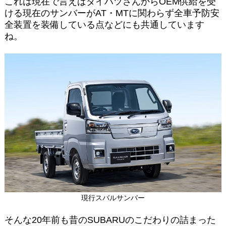
これは現在で言えばダイハツさんからOEM供給を受
ける現在のサンバーがAT・MTに関わらず全車予防安
全装置を装備している点などにも共通しています
ね。
現行スバルサンバー
そんな20年前も昔のSUBARUのこだわりの詰まった