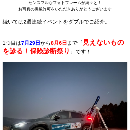
センスフルなフォトフレームが続々と！
お写真の掲載許可をいただきありがとうございます
続いては2週連続イベントをダブルでご紹介。
見えないもの
1つ目は
7月29日
から
8月6日
まで『
を診る！保険診断祭り
』です！