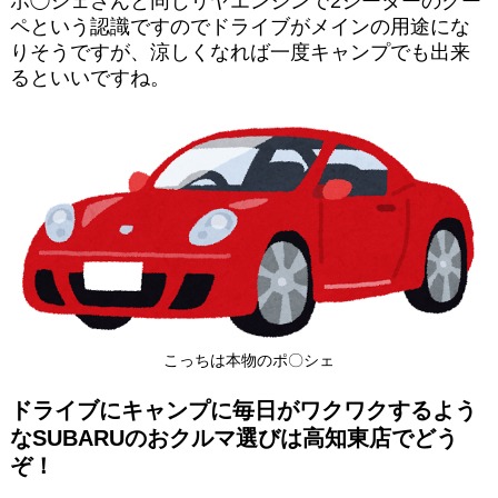
ポ◯シェさんと同じリヤエンジンで2シーターのクー
ペという認識ですのでドライブがメインの用途にな
りそうですが、涼しくなれば一度キャンプでも出来
るといいですね。
こっちは本物のポ〇シェ
ドライブにキャンプに毎日がワクワクするよう
なSUBARUのおクルマ選びは高知東店でどう
ぞ！