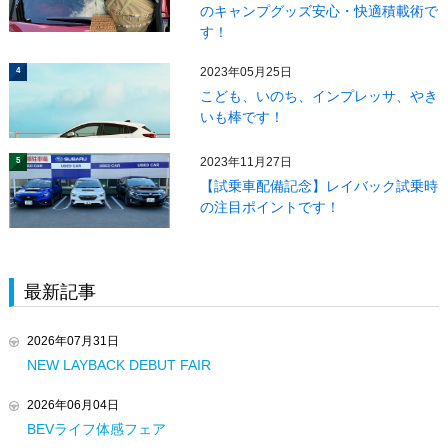
のキャンプグッズ安心・快適積載術で
す！
2023年05月25日
4
こども、いのち、インプレッサ、やき
いも棒です！
2023年11月27日
5
【試乗車配備記念】レイバック試乗時
の注目ポイントです！
最新記事
2026年07月31日
NEW LAYBACK DEBUT FAIR
2026年06月04日
BEVライフ体感フェア