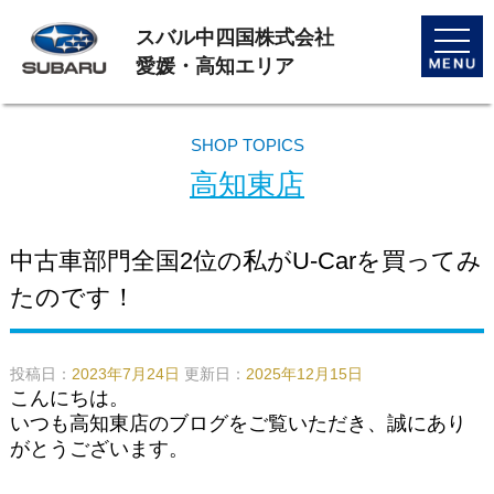
スバル中四国株式会社
toggle
naviga
愛媛・高知エリア
SHOP TOPICS
高知東店
中古車部門全国2位の私がU-Carを買ってみ
たのです！
投稿日：
2023年7月24日
更新日：
2025年12月15日
こんにちは。
いつも高知東店のブログをご覧いただき、誠にあり
がとうございます。