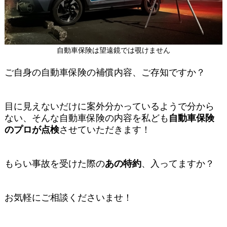
自動車保険は望遠鏡では覗けません
ご自身の自動車保険の補償内容、ご存知ですか？
目に見えないだけに案外分かっているようで分から
ない、そんな自動車保険の内容を私ども
自動車保険
のプロが点検
させていただきます！
もらい事故を受けた際の
あの特約
、入ってますか？
お気軽にご相談くださいませ！