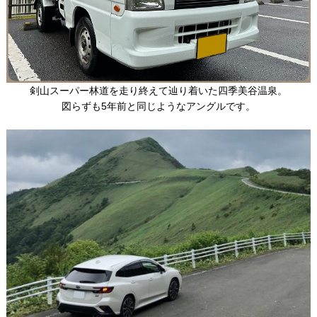
剣山スーパー林道を走り終えて辿り着いた四季美谷温泉。
図らずも5年前と同じようなアングルです。