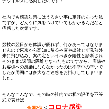
ナウィルスに感染したのです！
社内でも感染対策にはうるさい事に定評のあった私
ですが、どんなに気をつけていてもかかるんだなと
痛感した次第です。
競技の翌日から体調が優れず、何かあってはなりま
せんので
東京から高知に帰るや否や出社せず発熱外
来に飛び込み、案の定というべきか陽性と診断され
そのまま1週間の隔離となったものですから、店舗や
お客様への感染にならなかったのは不幸中の幸いで
したが周囲には多大なご迷惑をお掛けしてしまいま
した。
そんなこんなで、その時の社内での私の評価を不等
式で表せば
コロナ感染
＜
全国2位