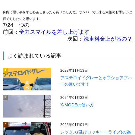
身内に隠し事をする心苦しさったらありませんね。サンバーで出来る家族のお手伝いは
何でもしたいと思います。
7/24 つの
前回：
全力スマイルを差し上げます
次回：
洗車料金上がるの？
よく読まれている記事
2023年11月13日
1
アステロイドグレーとオフショアブル
ーの違いです！
2024年01月22日
2
X‐MODEの使い方
2025年01月01日
3
レックス(及びロッキー・ライズ)の為