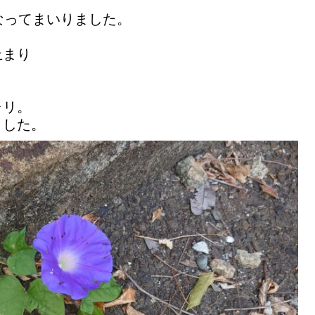
なってまいりました。
止まり
ャリ。
ました。