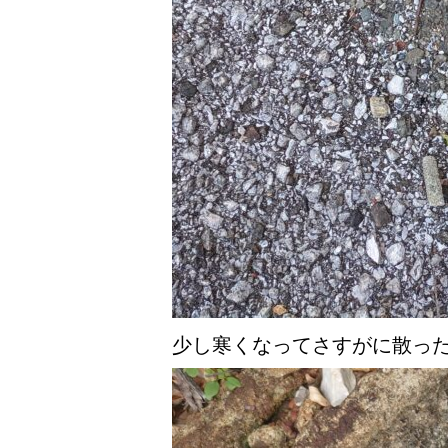
少し寒くなってさすがに散っ