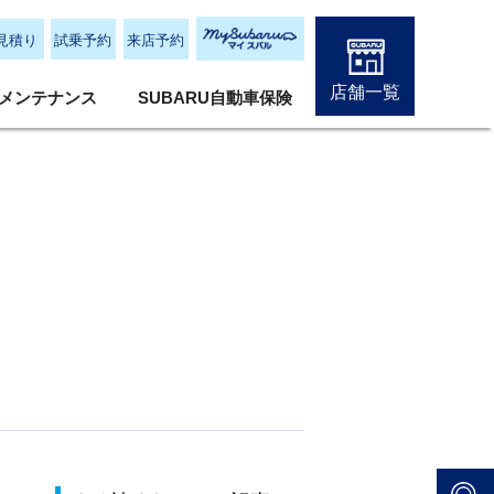
見積り
試乗予約
来店予約
店舗一覧
メンテナンス
SUBARU自動車保険