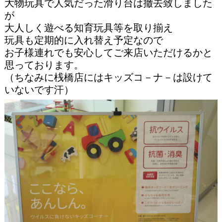
大物玩具で人気だった滑り台は撤去致しました
が
大人しく遊べる知育玩具等を取り揃え
玩具も定期的に入れ替え予定なので
お子様連れでも安心してご来店いただけるかと
思っております。
（ちなみに桟橋店にはキッズコ－ナ－は設けて
いないです汗）