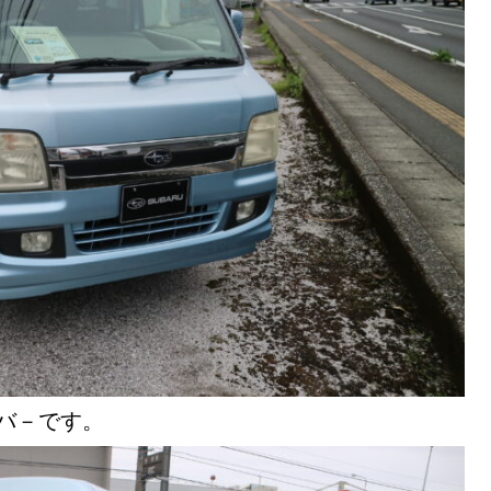
バ－です。