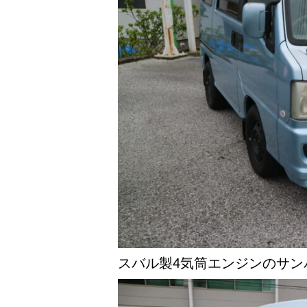
スバル製4気筒エンジンのサン