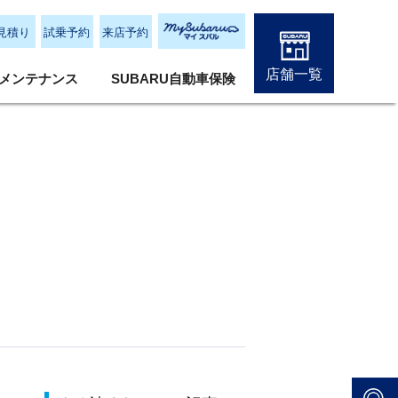
見積り
試乗予約
来店予約
店舗一覧
メンテナンス
SUBARU自動車保険