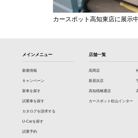
カースポット高知東店に展示
メインメニュー
店舗一覧
新着情報
高岡店
キャンペーン
新居浜店
新車を探す
高知桟橋通店
試乗車を探す
カースポット松山インター
カタログを請求する
U-Carを探す
試乗予約