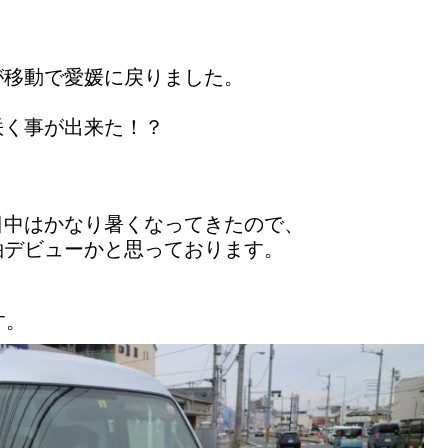
が
移動で愛媛に戻りました。
咲く事が出来た！？
日中はかなり暑くなってきたので、
袖デビューかと思っております。
す。