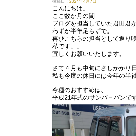
投稿日：
2024年4月7日
こんにちは。
ここ数か月の間
ブログを担当していた君田君
わずか半年足らずで。
再びこちらの担当として返り
私です。。
宜しくお願いいたします。
さて４月も中旬にさしかかり
私も今度の休日には今年の半
今種のおすすめは、
平成21年式のサンバ－バンで