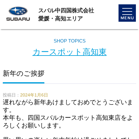
スバル中四国株式会社
toggle
naviga
愛媛・高知エリア
SHOP TOPICS
カースポット高知東
新年のご挨拶
投稿日：
2024年1月6日
遅れながら新年あけましておめでとうございま
す。
本年も、四国スバルカースポット高知東店をよ
ろしくお願いします。