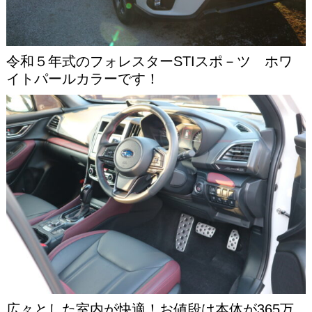
令和５年式のフォレスターSTIスポ－ツ ホワ
イトパールカラーです！
広々とした室内が快適！お値段は本体が365万