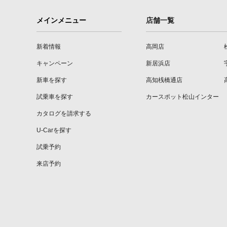
メインメニュー
店舗一覧
新着情報
高岡店
キャンペーン
新居浜店
新車を探す
高知桟橋通店
試乗車を探す
カースポット松山インター
カタログを請求する
U-Carを探す
試乗予約
来店予約