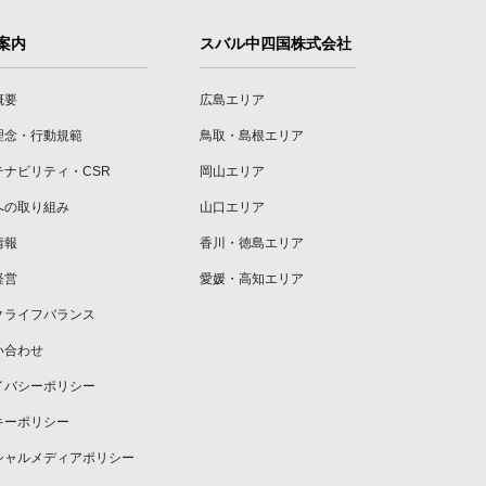
案内
スバル中四国株式会社
概要
広島エリア
理念・行動規範
鳥取・島根エリア
テナビリティ・CSR
岡山エリア
への取り組み
山口エリア
情報
香川・徳島エリア
経営
愛媛・高知エリア
クライフバランス
い合わせ
イバシーポリシー
キーポリシー
シャルメディアポリシー