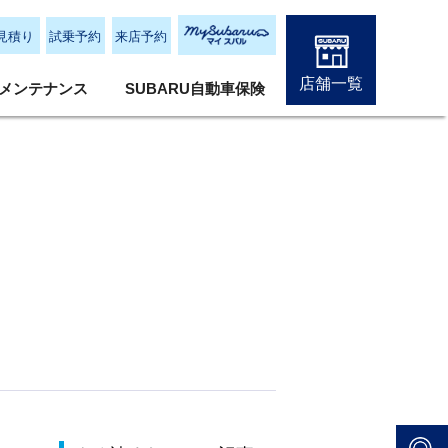
見積り
試乗予約
来店予約
店舗一覧
メンテナンス
SUBARU自動車保険