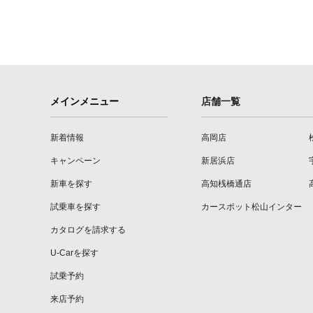
メインメニュー
店舗一覧
新着情報
高岡店
キャンペーン
新居浜店
新車を探す
高知桟橋通店
試乗車を探す
カースポット松山インター
カタログを請求する
U-Carを探す
試乗予約
来店予約