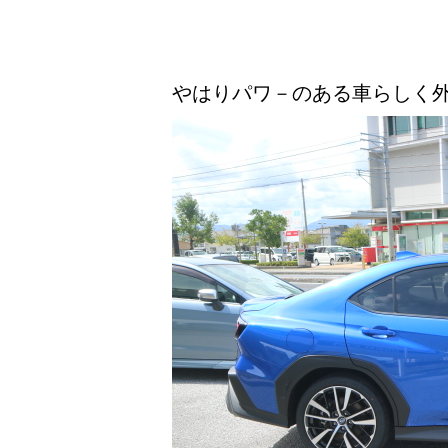
やはりパワ－のある車らしく