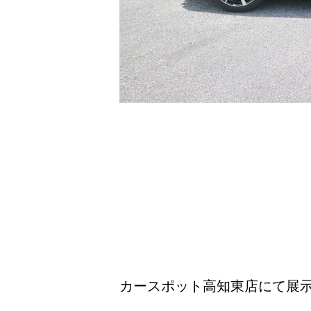
カースポット高知東店にて展