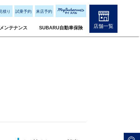
見積り
試乗予約
来店予約
店舗一覧
メンテナンス
SUBARU自動車保険