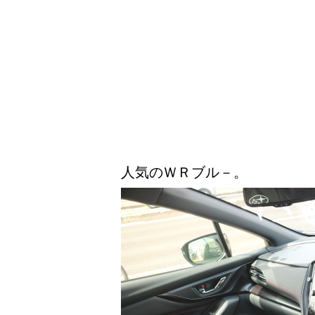
人気のＷＲブル－。