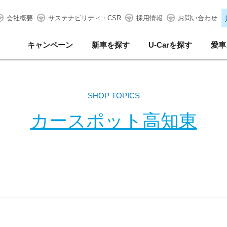
会社概要
サステナビリティ・CSR
採用情報
お問い合わせ
キャンペーン
新車を探す
U-Carを探す
愛車
SHOP TOPICS
カースポット高知東