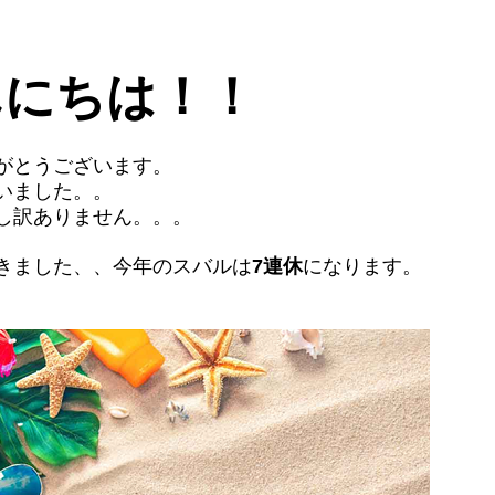
んにちは！！
がとうございます。
いました。。
し訳ありません。。。
きました、、今年のスバルは
7連休
になります。