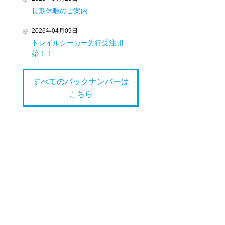
長期休暇のご案内
2026年04月09日
トレイルシーカー先行受注開
始！！
すべてのバックナンバーは
こちら