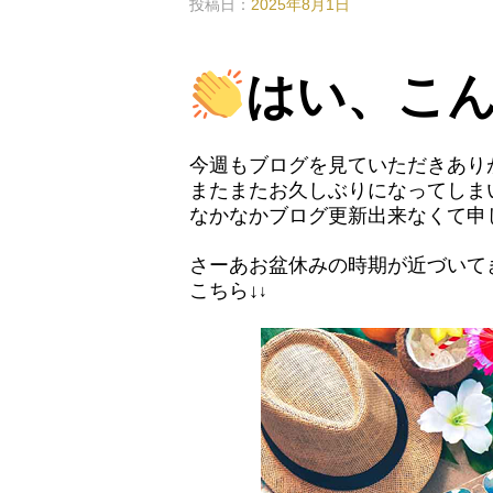
投稿日：
2025年8月1日
はい、こ
今週もブログを見ていただきあり
またまたお久しぶりになってしま
なかなかブログ更新出来なくて申
さーあお盆休みの時期が近づいて
こちら↓
↓