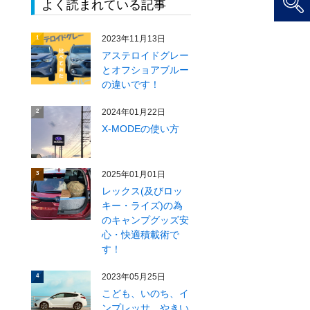
よく読まれている記事
2023年11月13日
1
アステロイドグレー
とオフショアブルー
の違いです！
2024年01月22日
2
X‐MODEの使い方
2025年01月01日
3
レックス(及びロッ
キー・ライズ)の為
のキャンプグッズ安
心・快適積載術で
す！
2023年05月25日
4
こども、いのち、イ
ンプレッサ、やきい