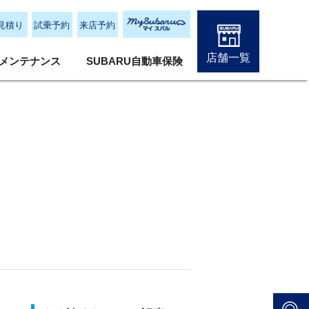
見積り
試乗予約
来店予約
店舗一覧
メンテナンス
SUBARU自動車保険