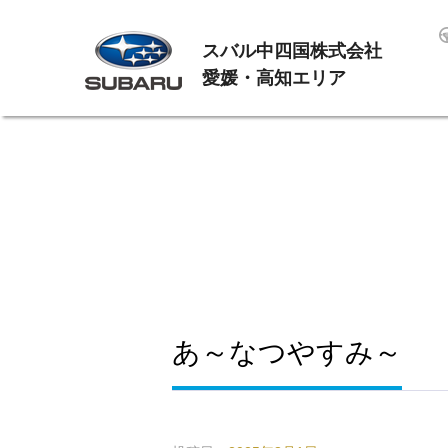
スバル中四国株式会社
愛媛・高知エリア
あ～なつやすみ～