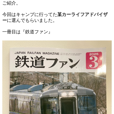
ご紹介。
今回はキャンプに行ってた
某カーライフアドバイザ
ー
に選んでもらいました。
一冊目は『鉄道ファン』