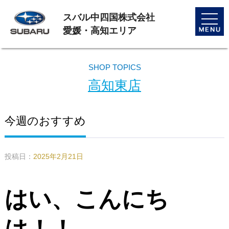
スバル中四国株式会社
toggle
naviga
愛媛・高知エリア
SHOP TOPICS
高知東店
今週のおすすめ
投稿日：
2025年2月21日
はい、こんにち
は！！