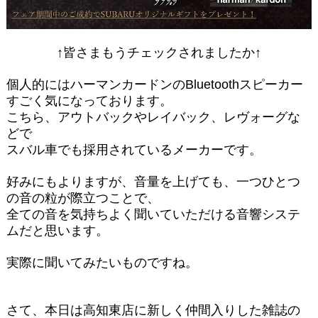
↑皆さまもうチェックされましたか↑
個人的にはハーマンカードンのBluetoothスピーカー
すごく気になっております。
こちら、アウトバックやレイバック、レヴォーグな
どで
スバル車でも採用されているメーカーです。
好みにもよりますが、音量を上げても、一つひとつ
の音の粒が際立つことで、
全ての音を気持ちよく聞いていただける音響システ
ムだと思います。
実際に聞いてみたいものですね。
さて、本日は高知東店に新しく仲間入りした雑誌の