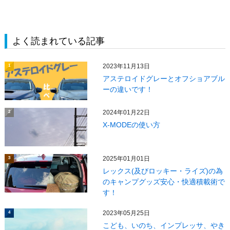
よく読まれている記事
2023年11月13日
1
アステロイドグレーとオフショアブル
ーの違いです！
2024年01月22日
2
X‐MODEの使い方
2025年01月01日
3
レックス(及びロッキー・ライズ)の為
のキャンプグッズ安心・快適積載術で
す！
2023年05月25日
4
こども、いのち、インプレッサ、やき