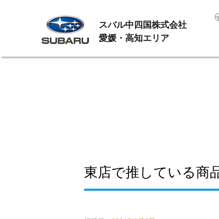
スバル中四国株式会社
愛媛・高知エリア
東店で推している商