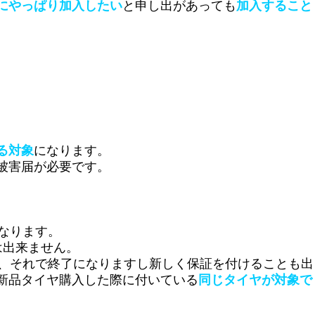
にやっぱり加入したい
と申し出があっても
加入すること
る対象
になります。
被害届が必要です。
なります。
は出来ません。
は、それで終了になりますし新しく保証を付けることも出
新品タイヤ購入した際に付いている
同じタイヤが対象で