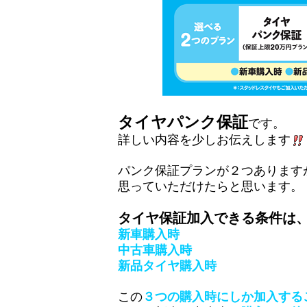
タイヤパンク保証
です。
詳しい内容を少しお伝えします
パンク保証プランが２つあります
思っていただけたらと思います。
タイヤ保証加入できる条件は
新車購入時
中古車購入時
新品タイヤ購入時
この
３つの購入時にしか加入する