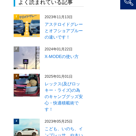
よく読まれている記事
2023年11月13日
1
アステロイドグレー
とオフショアブルー
の違いです！
2024年01月22日
2
X‐MODEの使い方
2025年01月01日
3
レックス(及びロッ
キー・ライズ)の為
のキャンプグッズ安
心・快適積載術で
す！
2023年05月25日
4
こども、いのち、イ
ンプレッサ、やきい