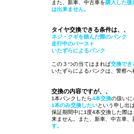
また、新車、中古車を
購入した後
は出来ません。
タイヤ交換できる条件は、、
ネジ・クギを踏んだ際のパンク
走行中のバースト
いたずらによるパンク
この３つの当てはまれば
交換でき
いたずらによるパンクは、警察へ
交換の内容ですが、、
1本パンクしたら
4本交換
の扱いに
1本のみ交換したい
という申し出
保証期間中に1度4本交換した際
来ません。
また、新車、中古車、
す。