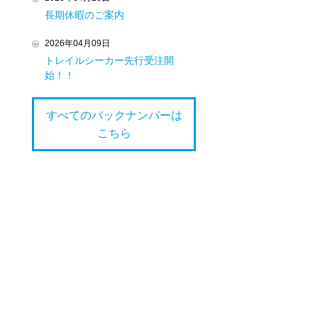
長期休暇のご案内
2026年04月09日
トレイルシーカー先行受注開
始！！
すべてのバックナンバーは
こちら