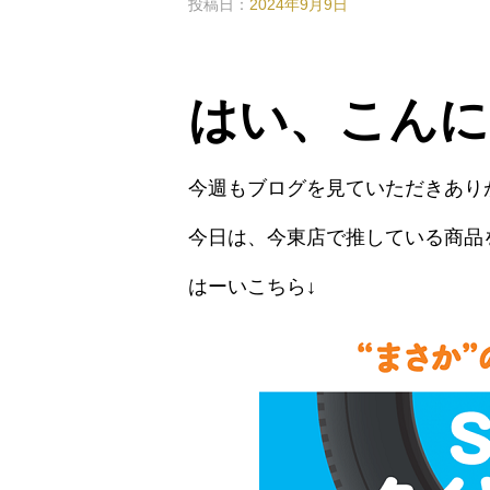
投稿日：
2024年9月9日
はい、こんに
今週もブログを見ていただきあり
今日は、今東店で推している商品
はーいこちら↓