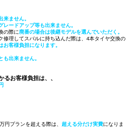
出来ません。
グレードアップ等も出来ません。
換の際に
廃番の場合は後継モデルを選んでいただく。
ク修理してスバルに持ち込んだ際は、4本タイヤ交換の
はお客様負担になります。
とも出来ません。
かるお客様負担は、、
0円
0万円プランを超える際は、
超える分だけ実費
になりま