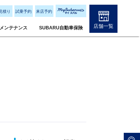
見積り
試乗予約
来店予約
店舗一覧
メンテナンス
SUBARU自動車保険