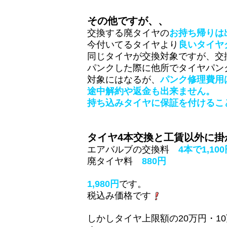
その他ですが、、
交換する廃タイヤの
お持ち帰りは
今付いてるタイヤより
良いタイヤ
同じタイヤが交換対象ですが、交
パンクした際に他所でタイヤパン
対象にはなるが、
パンク修理費用
途中解約や返金も出来ません。
持ち込みタイヤに保証を付けるこ
タイヤ4本交換と工賃以外に掛
エアバルブの交換料
4本で1,10
廃タイヤ料
880円
1,980円
です。
税込み価格です
しかしタイヤ上限額の20万円・1