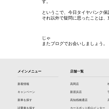
す。
というこで、今日タイヤパンク保
それ以外で疑問に思ったことは、
じゃ
またブログでお会いしましょう。
メインメニュー
店舗一覧
新着情報
高岡店
キャンペーン
新居浜店
新車を探す
高知桟橋通店
試乗車を探す
カースポット松山インター