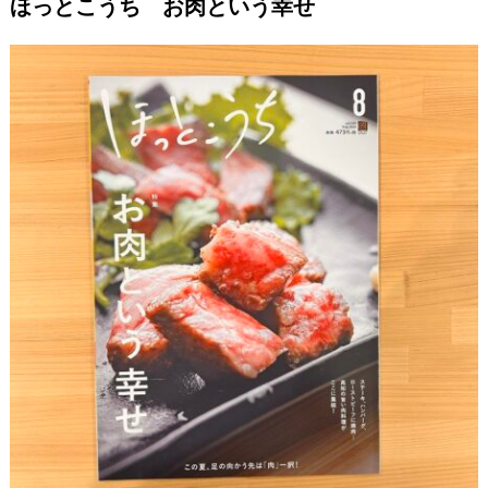
ほっとこうち お肉という幸せ