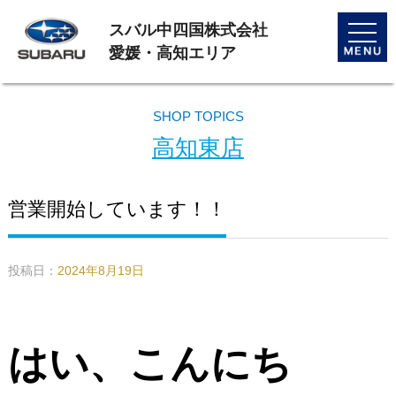
スバル中四国株式会社
toggle
naviga
愛媛・高知エリア
SHOP TOPICS
高知東店
営業開始しています！！
投稿日：
2024年8月19日
はい、こんにち