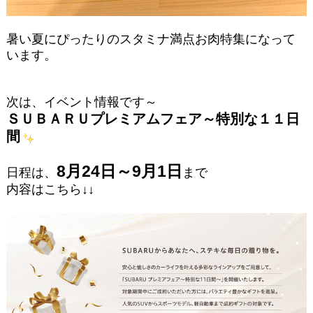
暑い夏にぴったりのスタミナ満点お肉特集になって
います。
次は、イベント情報です～
ＳＵＢＡＲＵプレミアムフェア～特別な１１日
間
8月24日～9月1日
日程は、
まで
内容はこちら↓↓