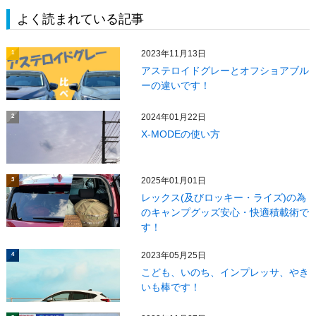
よく読まれている記事
2023年11月13日
1
アステロイドグレーとオフショアブル
ーの違いです！
2024年01月22日
2
X‐MODEの使い方
2025年01月01日
3
レックス(及びロッキー・ライズ)の為
のキャンプグッズ安心・快適積載術で
す！
2023年05月25日
4
こども、いのち、インプレッサ、やき
いも棒です！