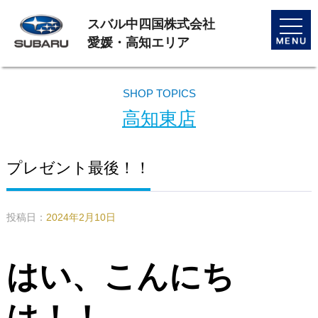
スバル中四国株式会社
toggle
naviga
愛媛・高知エリア
SHOP TOPICS
高知東店
プレゼント最後！！
投稿日：
2024年2月10日
はい、こんにち
は！！