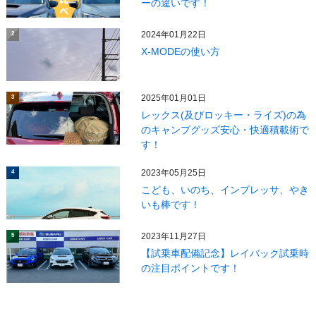
ーの違いです！
2024年01月22日
2
X‐MODEの使い方
2025年01月01日
3
レックス(及びロッキー・ライズ)の為
のキャンプグッズ安心・快適積載術で
す！
2023年05月25日
4
こども、いのち、インプレッサ、やき
いも棒です！
2023年11月27日
5
【試乗車配備記念】レイバック試乗時
の注目ポイントです！