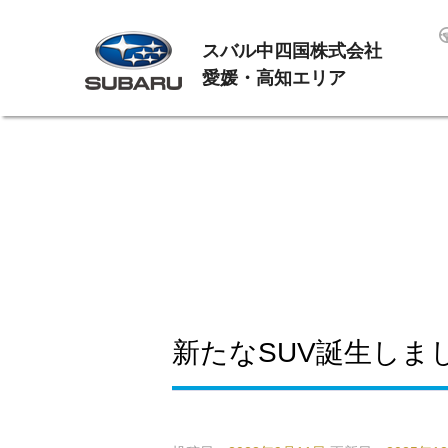
スバル中四国株式会社
愛媛・高知エリア
新たなSUV誕生しま