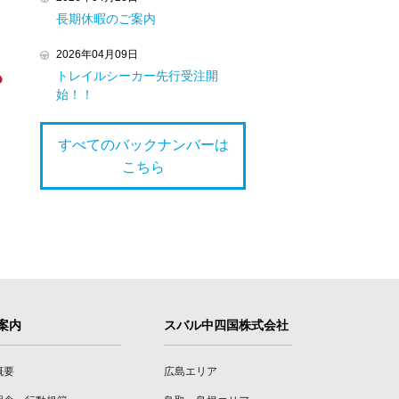
長期休暇のご案内
2026年04月09日
トレイルシーカー先行受注開
始！！
すべてのバックナンバーは
こちら
案内
スバル中四国株式会社
概要
広島エリア