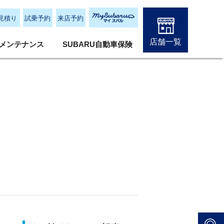
見積り
試乗予約
来店予約
店舗一覧
メンテナンス
SUBARU自動車保険