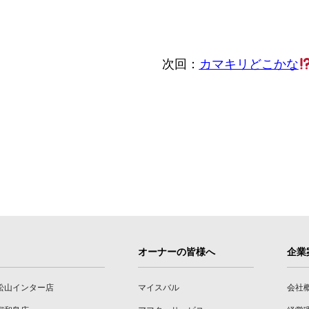
次回：
カマキリどこかな
オーナーの皆様へ
企業
松山インター店
マイスバル
会社