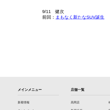
9/11 健次
前回：
まもなく新たなSUV誕生
メインメニュー
店舗一覧
新着情報
高岡店