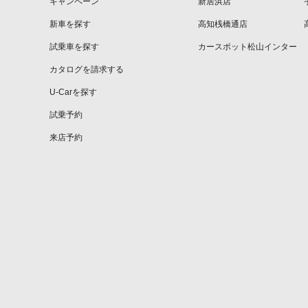
キャンペーン
新居浜店
新車を探す
高知桟橋通店
試乗車を探す
カースポット松山インター
カタログを請求する
U-Carを探す
試乗予約
来店予約