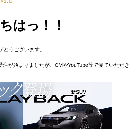
2月15日
ちはっ！！
がとうございます。
受注が始まりましたが、CMやYouTube等で見ていただ