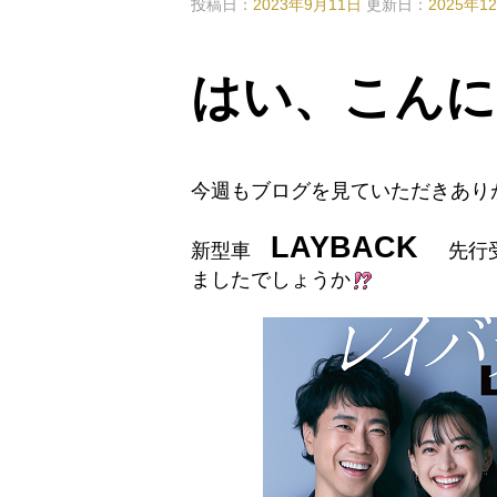
投稿日：
2023年9月11日
更新日：
2025年1
はい、こんに
今週もブログを見ていただきあり
LAYBACK
新型車
先行
ましたでしょうか