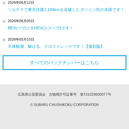
2026年06月12日
ソルテラで東京往復2,166kmを走破したガソリン狂の末路です！
2026年06月05日
BEV(ベヴ)とS:HEV(エスヘヴ)です！
2026年05月15日
天体観測、駆ける、クロストレックです！【復刻版】
すべてのバックナンバーは
こちら
広島県公安委員会 古物商許可証番号 第731029600077号
© SUBARU CHUSHIKOKU CORPORATION