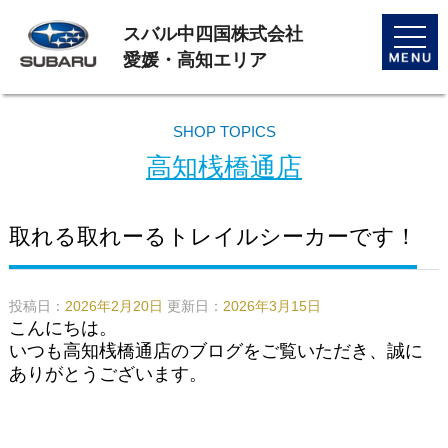
スバル中四国株式会社
toggle
naviga
愛媛・高知エリア
SHOP TOPICS
高知桟橋通店
取れる取れーるトレイルシーカーです！
投稿日：
2026年2月20日
更新日：
2026年3月15日
こんにちは。
いつも高知桟橋通店のブログをご覧いただき、誠に
ありがとうございます。