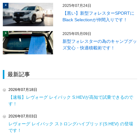
2025年07月24日
4
【黒い】新型フォレスターSPORTに
Black Selectionが仲間入りです！
2025年05月09日
5
新型フォレスターの為のキャンプグッ
ズ安心・快適積載術です！
最新記事
2026年07月18日
【速報】レヴォーグ レイバック S:HEVが高知で試乗できるので
す！
2026年07月03日
レヴォーグ レイバック ストロングハイブリッド(S:HEV) の登場
です！