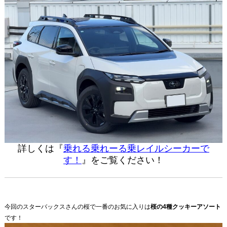
詳しくは『
乗れる乗れーる乗レイルシーカーで
す！
』をご覧ください！
今回のスターバックスさんの桜で一番のお気に入りは
桜の4種クッキーアソート
です！