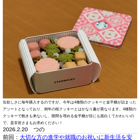
缶欲しさに毎年購入するのですが、今年は4種類のクッキーと金平糖が詰まった
アソートとなっており、例年の桜クッキーとはかなり趣が異なります。4種類の
クッキーで飽きも来ないし、隙間を埋める金平糖が目にも面白くてかわいいの
で、是非皆さまもお求めください！
2026.2.20 つの
前回：
大切な方の進学や就職のお祝いに新生活を安