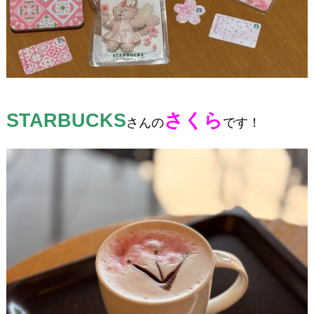
STARBUCKS
さくら
さんの
です！