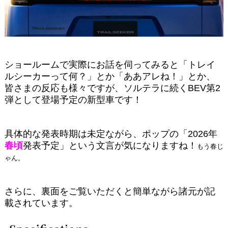
ショールームで実際にお話を伺ってみると「トレイ
ルシーカーって何？」とか「ああアレね！」とか、
皆さまの反応も様々ですが、ソルテラに続くBEV第2
弾として登場予定の新型車です！
具体的な発表時期は未定ながら、ポップの「2026年
春頃
発表予定」という文言が気になりますね！
もう春じ
ゃん。
さらに、裏面をご覧いただくと簡単ながら諸元が記
載されています。