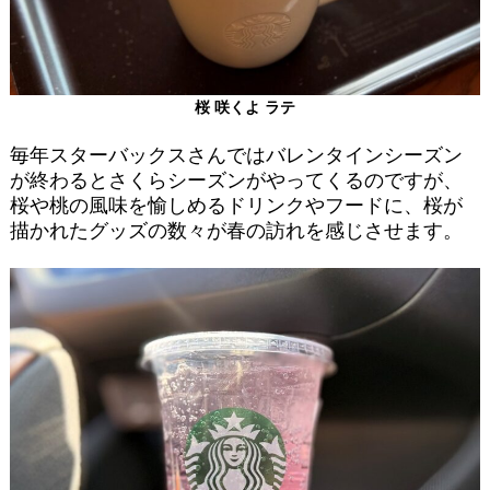
桜 咲くよ ラテ
毎年スターバックスさんではバレンタインシーズン
が終わるとさくらシーズンがやってくるのですが、
桜や桃の風味を愉しめるドリンクやフードに、
桜が
描かれたグッズの数々が春の訪れを感じさせます。