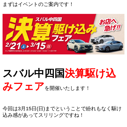
まずはイベントのご案内です！
スバル中四国
決算駆け込
みフェア
を開催いたします！
今回は3月15日(日)までということで紛れもなく駆け
込み感があってスリリングですね！