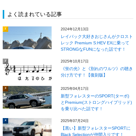
よく読まれている記事
2024年12月13日
1
レイバック大好きおじさんがクロスト
レック Premium S:HEV EXに乗って
STRONGなFUNになった話です！
2025年10月17日
2
《蛍の光》と《別れのワルツ》の聴き
分け方です！【復刻版】
2025年04月17日
3
新型フォレスターのSPORT(ターボ)
とPremium(ストロングハイブリッド)
を乗り比べた話です！
2025年07月24日
4
【黒い】新型フォレスターSPORTに
Black Selectionが仲間入りです！