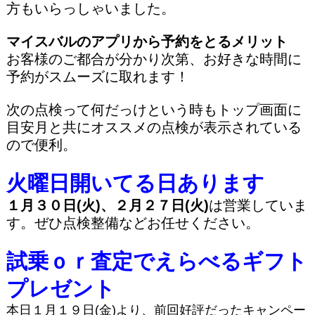
方もいらっしゃいました。
マイスバルのアプリから予約をとるメリット
お客様のご都合が分かり次第、お好きな時間に
予約がスムーズに取れます！
次の点検って何だっけという時もトップ画面に
目安月と共にオススメの点検が表示されている
ので便利。
火曜日開いてる日あります
１月３０日(火)、２月２７日(火)
は営業していま
す。ぜひ点検整備などお任せください。
試乗ｏｒ査定でえらべるギフト
プレゼント
本日１月１９日(金)より、前回好評だったキャンペー