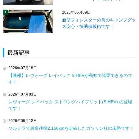
2025年05月09日
5
新型フォレスターの為のキャンプグッ
ズ安心・快適積載術です！
最新記事
2026年07月18日
【速報】レヴォーグ レイバック S:HEVが高知で試乗できるので
す！
2026年07月03日
レヴォーグ レイバック ストロングハイブリッド(S:HEV) の登場
です！
2026年06月12日
ソルテラで東京往復2,166kmを走破したガソリン狂の末路です！