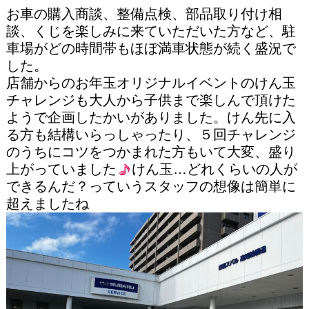
お車の購入商談、整備点検、部品取り付け相
談、くじを楽しみに来ていただいた方など、駐
車場がどの時間帯もほぼ満車状態が続く盛況で
した。
店舗からのお年玉オリジナルイベントのけん玉
チャレンジも大人から子供まで楽しんで頂けた
ようで企画したかいがありました。けん先に入
る方も結構いらっしゃったり、５回チャレンジ
のうちにコツをつかまれた方もいて大変、盛り
上がっていました
けん玉…どれくらいの人が
できるんだ？っていうスタッフの想像は簡単に
超えましたね