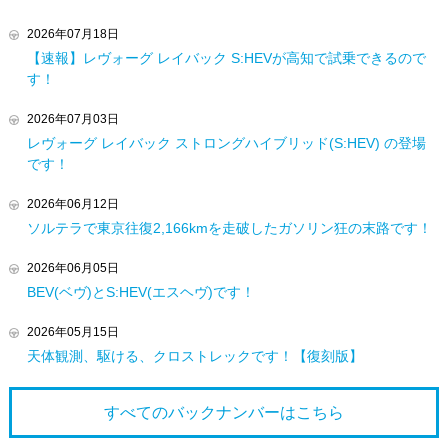
2026年07月18日
【速報】レヴォーグ レイバック S:HEVが高知で試乗できるので
す！
2026年07月03日
レヴォーグ レイバック ストロングハイブリッド(S:HEV) の登場
です！
2026年06月12日
ソルテラで東京往復2,166kmを走破したガソリン狂の末路です！
2026年06月05日
BEV(ベヴ)とS:HEV(エスヘヴ)です！
2026年05月15日
天体観測、駆ける、クロストレックです！【復刻版】
すべてのバックナンバーは
こちら