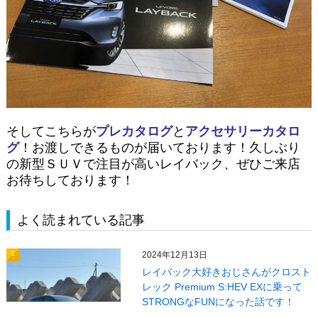
そしてこちらが
プレカタログ
と
アクセサリーカタロ
グ
！お渡しできるものが届いております！久しぶり
の新型ＳＵＶで注目が高いレイバック、ぜひご来店
お待ちしております！
よく読まれている記事
2024年12月13日
1
レイバック大好きおじさんがクロスト
レック Premium S:HEV EXに乗って
STRONGなFUNになった話です！