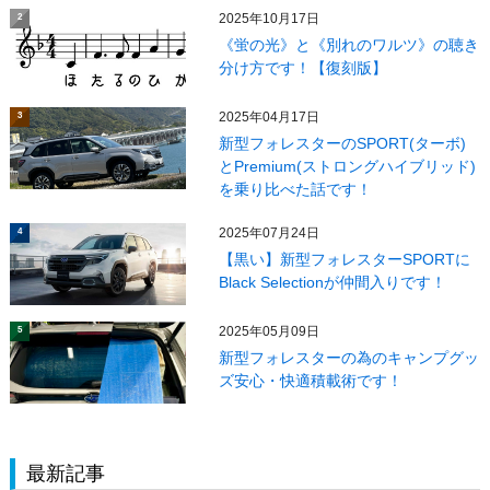
2025年10月17日
2
《蛍の光》と《別れのワルツ》の聴き
分け方です！【復刻版】
2025年04月17日
3
新型フォレスターのSPORT(ターボ)
とPremium(ストロングハイブリッド)
を乗り比べた話です！
2025年07月24日
4
【黒い】新型フォレスターSPORTに
Black Selectionが仲間入りです！
2025年05月09日
5
新型フォレスターの為のキャンプグッ
ズ安心・快適積載術です！
最新記事