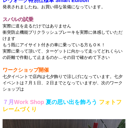
レヴォーグ特別仕様車 Smart Edition
発表されましたね。お買い得な装備になっています。
スバルの試乗
実際に道を走るだけではありません
衝突防止機能プリクラッシュブレーキを実際に体感していただ
けます
もう既にアイサイト付きの車に乗っている方もＯＫ！
実際に乗って頂いて、ターゲットに向かって走ってどれくらい
の距離で作動して止まるのか…その目で確かめて下さい
ワークショップ開催
七夕イベントで店内は七夕飾りで涼しげになっています。七夕
イベントは７月１日、２日までとなっていますが、次のワーク
ショップは
７月
Work Shop
夏の思い出を飾ろう
フォトフ
レームづくり