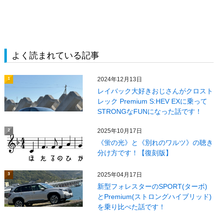
よく読まれている記事
2024年12月13日
1
レイバック大好きおじさんがクロスト
レック Premium S:HEV EXに乗って
STRONGなFUNになった話です！
2025年10月17日
2
《蛍の光》と《別れのワルツ》の聴き
分け方です！【復刻版】
2025年04月17日
3
新型フォレスターのSPORT(ターボ)
とPremium(ストロングハイブリッド)
を乗り比べた話です！