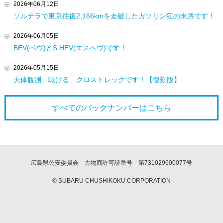
2026年06月12日
ソルテラで東京往復2,166kmを走破したガソリン狂の末路です！
2026年06月05日
BEV(ベヴ)とS:HEV(エスヘヴ)です！
2026年05月15日
天体観測、駆ける、クロストレックです！【復刻版】
すべてのバックナンバーは
こちら
広島県公安委員会 古物商許可証番号 第731029600077号
© SUBARU CHUSHIKOKU CORPORATION