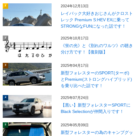
2024年12月13日
1
レイバック大好きおじさんがクロスト
レック Premium S:HEV EXに乗って
STRONGなFUNになった話です！
2025年10月17日
2
《蛍の光》と《別れのワルツ》の聴き
分け方です！【復刻版】
2025年04月17日
3
新型フォレスターのSPORT(ターボ)
とPremium(ストロングハイブリッド)
を乗り比べた話です！
2025年07月24日
4
【黒い】新型フォレスターSPORTに
Black Selectionが仲間入りです！
2025年05月09日
5
新型フォレスターの為のキャンプグッ