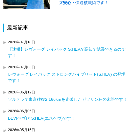
ズ安心・快適積載術です！
最新記事
2026年07月18日
【速報】レヴォーグ レイバック S:HEVが高知で試乗できるので
す！
2026年07月03日
レヴォーグ レイバック ストロングハイブリッド(S:HEV) の登場
です！
2026年06月12日
ソルテラで東京往復2,166kmを走破したガソリン狂の末路です！
2026年06月05日
BEV(ベヴ)とS:HEV(エスヘヴ)です！
2026年05月15日