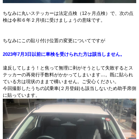
ちなみに丸いステッカーは法定点検（12ヶ月点検）で、次の点
検は令和６年２月頃に受けましょうの意味です。
ちなみにこの貼り付け位置の変更についてですが
2023年7月3日以前に車検を受けられた方は該当しません。
違反してしまう！と焦って無理に剥がそうとして失敗するとス
テッカーの再発行手数料がかかってしまいます…。既に貼られ
ている方は現状のままで構いません。ご安心ください。
今回撮影したうちの試乗車(２月登録)も該当しないため助手席側
に貼っています。