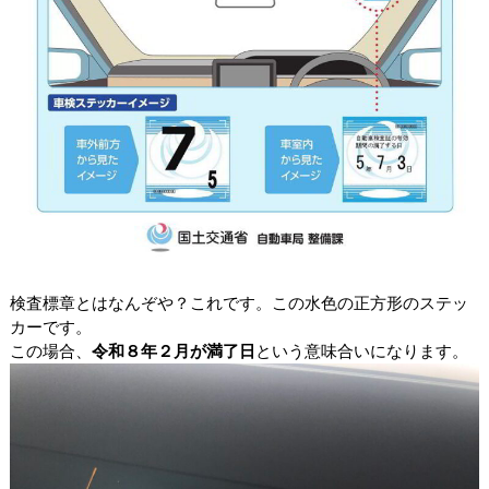
検査標章とはなんぞや？これです。この水色の正方形のステッ
カーです。
この場合、
令和８年２月が満了日
という意味合いになります。