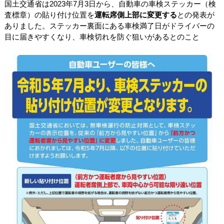
国土交通省は2023年7月3日から、自動車の車検ステッカー（検
査標章）の貼り付け位置を
運転席側上部に変更する
との発表が
ありました。ステッカー裏面にある車検満了日がドライバーの
目に届きやすくなり、車検切れを防ぐ狙いがあるとのこと