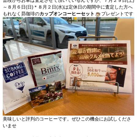
普段からお車は査定させて頂いているんですが、７月２９日(土)
～８月６日(日)＊８月２日(水)は定休日の期間中に査定した方へ
もれなく昴珈琲の
カップオンコーヒーセット
プレゼントです
美味しいと評判のコーヒーです。ぜひこの機会にお試しくださ
いませ