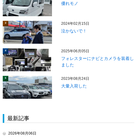
優れモノ
2024年02月15日
3
泣かないで！
2025年06月05日
4
フォレスターにナビとカメラを装着し
ました
2023年08月24日
5
大量入荷した
最新記事
2026年08月06日