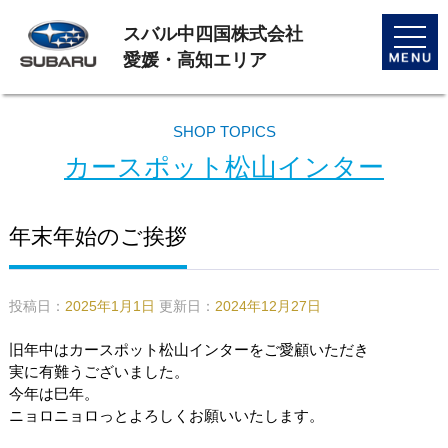
スバル中四国株式会社
toggle
naviga
愛媛・高知エリア
SHOP TOPICS
カースポット松山インター
年末年始のご挨拶
投稿日：
2025年1月1日
更新日：
2024年12月27日
旧年中はカースポット松山インターをご愛顧いただき
実に有難うございました。
今年は巳年。
ニョロニョロっとよろしくお願いいたします。