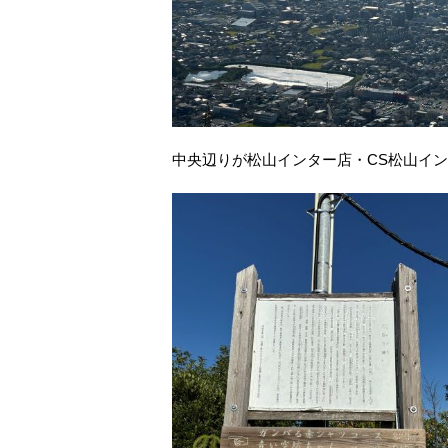
中央辺りが松山インター店・CS松山イ