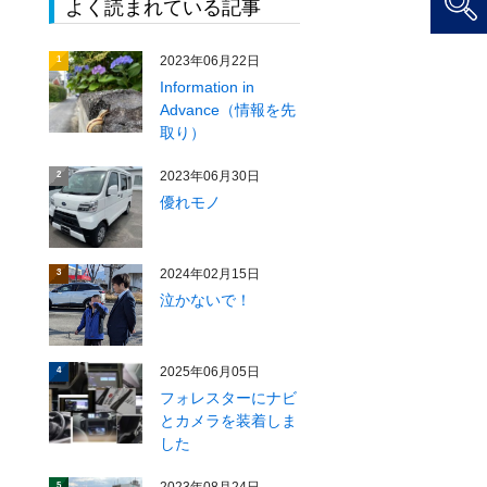
よく読まれている記事
2023年06月22日
1
Information in
Advance（情報を先
取り）
2023年06月30日
2
優れモノ
2024年02月15日
3
泣かないで！
2025年06月05日
4
フォレスターにナビ
とカメラを装着しま
した
5