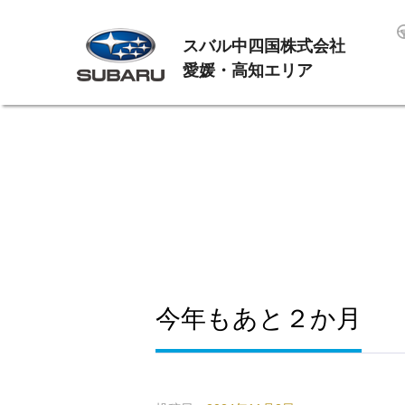
スバル中四国株式会社
愛媛・高知エリア
今年もあと２か月