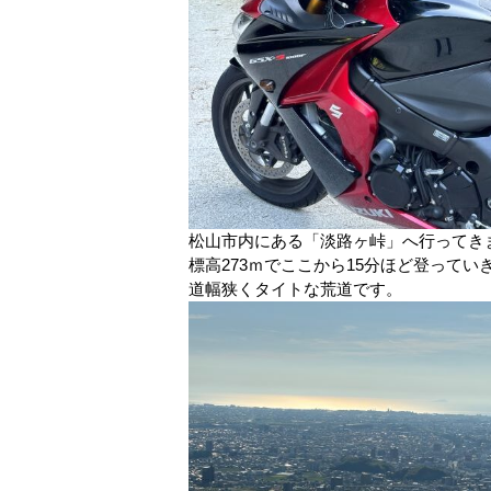
松山市内にある「淡路ヶ峠」へ行ってき
標高273ｍでここから15分ほど登って
道幅狭くタイトな荒道です。