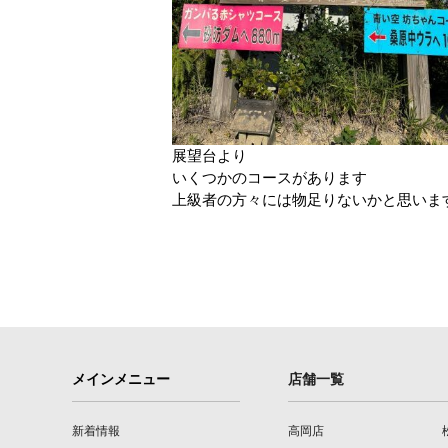
展望台より
いくつかのコースがあります
上級者の方々には物足りないかと思いま
メインメニュー
店舗一覧
新着情報
高岡店