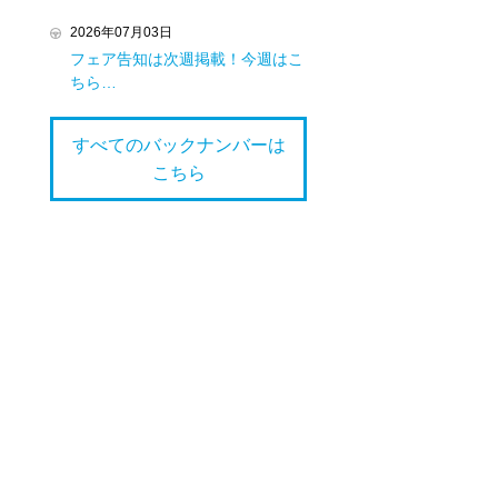
2026年07月03日
フェア告知は次週掲載！今週はこ
ちら…
すべてのバックナンバーは
こちら