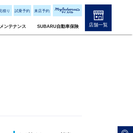
見積り
試乗予約
来店予約
店舗一覧
メンテナンス
SUBARU自動車保険