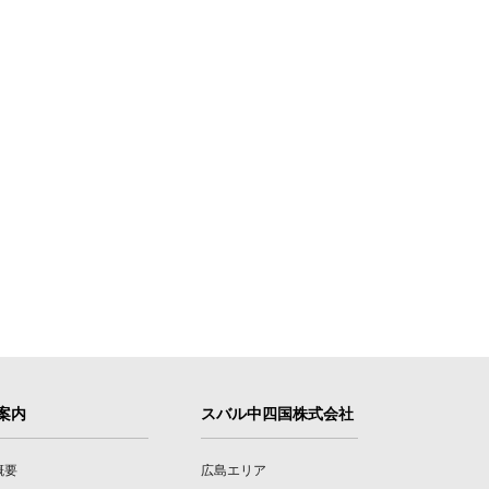
案内
スバル中四国株式会社
概要
広島エリア