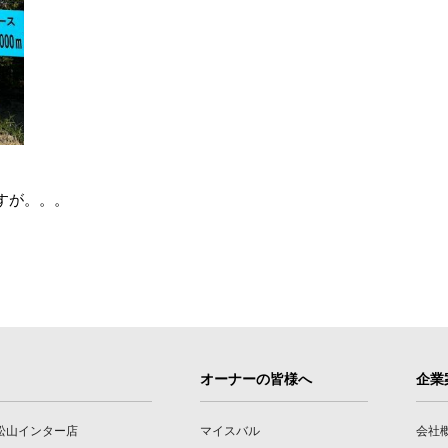
すが。。。
オーナーの皆様へ
企業
松山インター店
マイスバル
会社