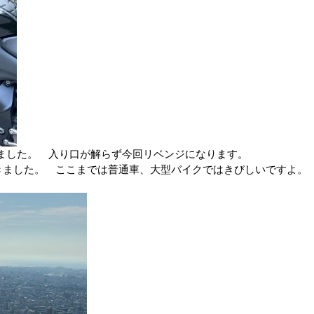
ました。 入り口が解らず今回リベンジになります。
いきました。 ここまでは普通車、大型バイクではきびしいですよ。