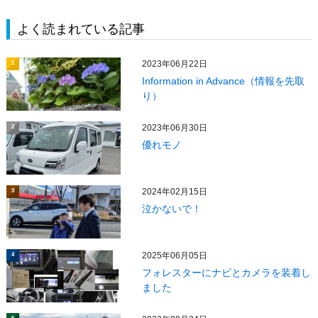
よく読まれている記事
2023年06月22日
1
Information in Advance（情報を先取
り）
2023年06月30日
2
優れモノ
2024年02月15日
3
泣かないで！
2025年06月05日
4
フォレスターにナビとカメラを装着し
ました