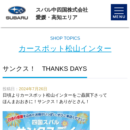
スバル中四国株式会社
toggle
naviga
愛媛・高知エリア
SHOP TOPICS
カースポット松山インター
サンクス！ THANKS DAYS
投稿日：
2024年7月26日
日頃よりカースポット松山インターをご贔屓下さって
ほんまおおきに！サンクス！ありがとさん！