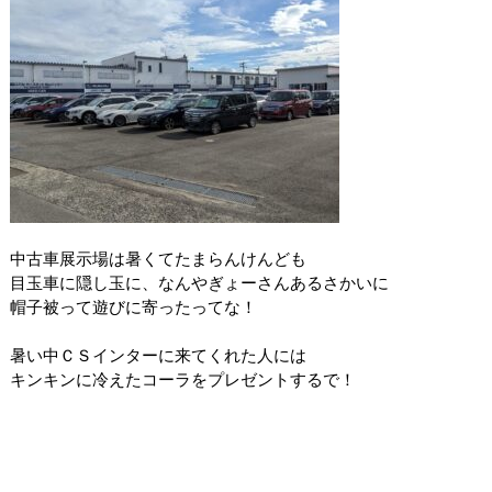
中古車展示場は暑くてたまらんけんども
目玉車に隠し玉に、なんやぎょーさんあるさかいに
帽子被って遊びに寄ったってな！
暑い中ＣＳインターに来てくれた人には
キンキンに冷えたコーラをプレゼントするで！