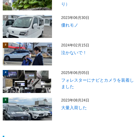
り）
2023年06月30日
2
優れモノ
2024年02月15日
3
泣かないで！
2025年06月05日
4
フォレスターにナビとカメラを装着し
ました
2023年08月24日
5
大量入荷した