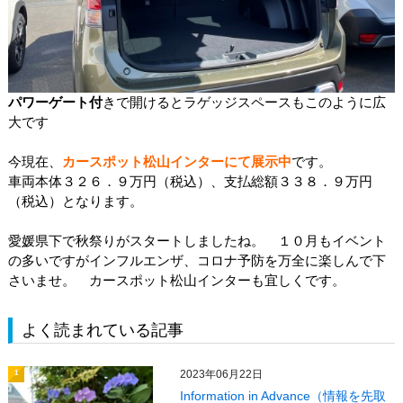
パワーゲート付
きで開けるとラゲッジスペースもこのように広
大です
今現在、
カースポット松山インターにて展示中
です。
車両本体３２６．９万円（税込）、支払総額３３８．９万円
（税込）となります。
愛媛県下で秋祭りがスタートしましたね。 １０月もイベント
の多いですがインフルエンザ、コロナ予防を万全に楽しんで下
さいませ。 カースポット松山インターも宜しくです。
よく読まれている記事
2023年06月22日
1
Information in Advance（情報を先取