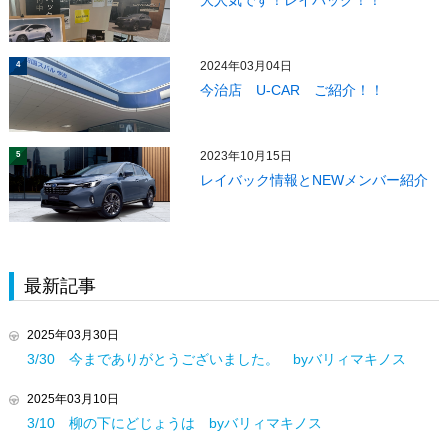
大人気です！レイバック！！
2024年03月04日
4
今治店 U-CAR ご紹介！！
2023年10月15日
5
レイバック情報とNEWメンバー紹介
最新記事
2025年03月30日
3/30 今までありがとうございました。 byバリィマキノス
2025年03月10日
3/10 柳の下にどじょうは byバリィマキノス