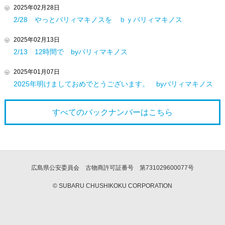
2025年02月28日
2/28 やっとバリィマキノスを ｂｙバリィマキノス
2025年02月13日
2/13 12時間で byバリィマキノス
2025年01月07日
2025年明けましておめでとうございます。 byバリィマキノス
すべてのバックナンバーは
こちら
広島県公安委員会 古物商許可証番号 第731029600077号
© SUBARU CHUSHIKOKU CORPORATION