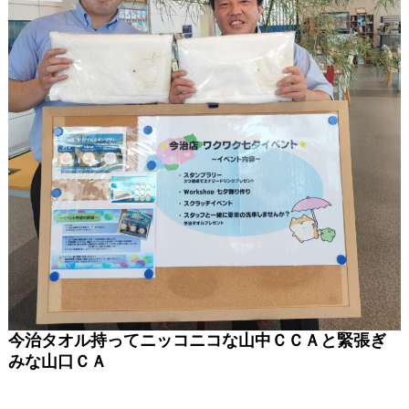
今治タオル持ってニッコニコな山中ＣＣＡと緊張ぎ
みな山口ＣＡ