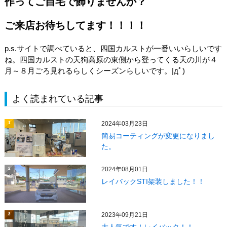
作ってご自宅で飾りませんか？
ご来店お待ちしてます！！！！
p.s.サイトで調べていると、四国カルストが一番いいらしいです
ね。四国カルストの天狗高原の東側から登ってくる天の川が４
月～８月ごろ見れるらしくシーズンらしいです。|дﾟ)
よく読まれている記事
2024年03月23日
1
簡易コーティングが変更になりまし
た。
2024年08月01日
2
レイバックSTI架装しました！！
2023年09月21日
3