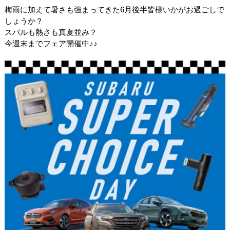
梅雨に加えて暑さも強まってきた6月後半皆様いかがお過ごしで
しょうか？
スバルも熱さも真夏並み？
今週末までフェア開催中♪♪