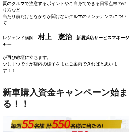
夏のクルマで注意するポイントやご自身でできる日常点検のや
り方など
当たり前だけどなかなか聞けないクルマのメンテナンスについ
て
村上 憲治
レジェンド講師
新居浜店サービスマネージ
ャー
が再び教壇に立ちます。
少しずつですが店内の様子をまたご案内できればと思いま
す！！
新車購入資金キャンペーン始ま
る！！