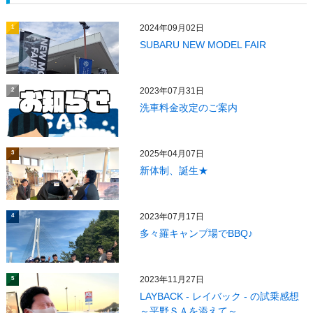
2024年09月02日
1
SUBARU NEW MODEL FAIR
2023年07月31日
2
洗車料金改定のご案内
2025年04月07日
3
新体制、誕生★
2023年07月17日
4
多々羅キャンプ場でBBQ♪
2023年11月27日
5
LAYBACK - レイバック - の試乗感想
～平野ＳＡを添えて～