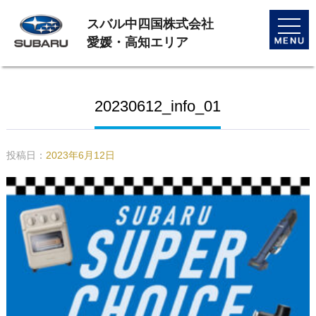
スバル中四国株式会社
toggle
naviga
愛媛・高知エリア
20230612_info_01
投稿日：
2023年6月12日