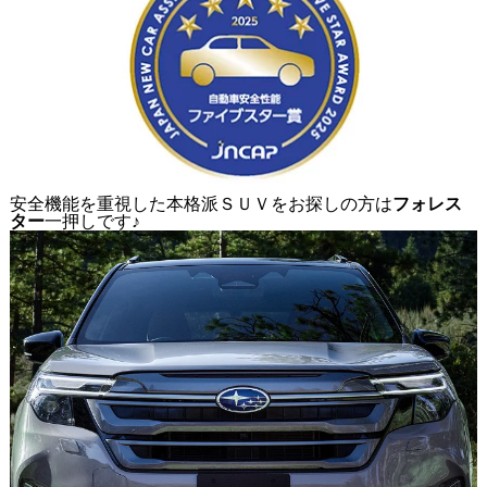
安全機能を重視した本格派ＳＵＶをお探しの方は
フォレス
ター
一押しです♪