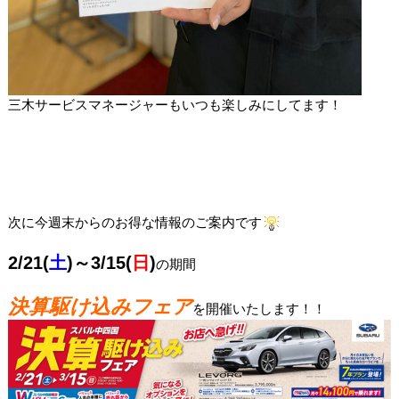
三木サービスマネージャーもいつも楽しみにしてます！
次に今週末からのお得な情報のご案内です
2/21(
土
)～3/15(
日
)
の期間
決算駆け込みフェア
を開催いたします！！