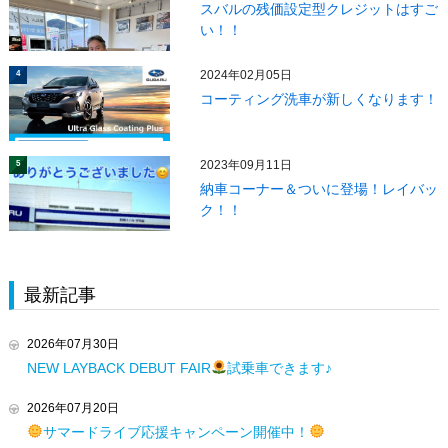
スバルの残価設定型クレジットはすご
い！！
2024年02月05日
4
コーティング洗車が新しくなります！
2023年09月11日
5
納車コーナー＆ついに登場！レイバッ
ク！！
最新記事
2026年07月30日
NEW LAYBACK DEBUT FAIR
試乗車できます♪
2026年07月20日
サマードライブ応援キャンペーン開催中！