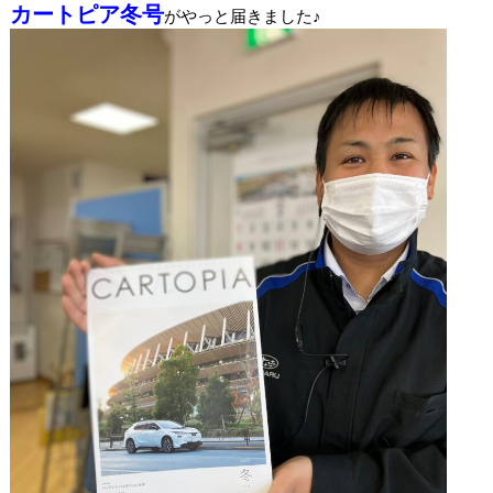
カートピア冬号
がやっと届きました♪