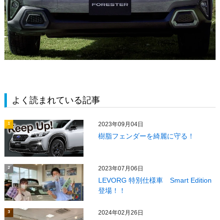
よく読まれている記事
2023年09月04日
1
樹脂フェンダーを綺麗に守る！
2023年07月06日
2
LEVORG 特別仕様車 Smart Edition
登場！！
2024年02月26日
3