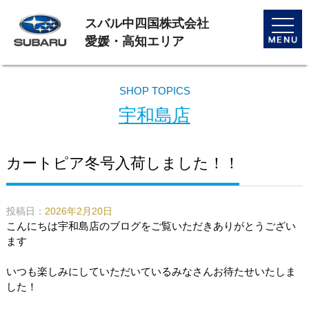
スバル中四国株式会社
toggle
naviga
愛媛・高知エリア
SHOP TOPICS
宇和島店
カートピア冬号入荷しました！！
投稿日：
2026年2月20日
こんにちは宇和島店のブログをご覧いただきありがとうござい
ます
いつも楽しみにしていただいているみなさんお待たせいたしま
した！