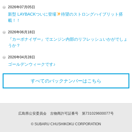
2026年07月05日
新型 LAYBACKついに登場
待望のストロングハイブリット搭
載！！
2026年06月18日
『カーボナイザー』でエンジン内部のリフレッシュいかがでしょ
うか？
2026年04月28日
ゴールデンウィークです♪
すべてのバックナンバーは
こちら
広島県公安委員会 古物商許可証番号 第731029600077号
© SUBARU CHUSHIKOKU CORPORATION