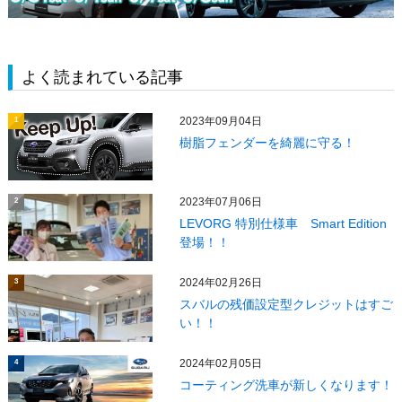
よく読まれている記事
2023年09月04日
1
樹脂フェンダーを綺麗に守る！
2023年07月06日
2
LEVORG 特別仕様車 Smart Edition
登場！！
2024年02月26日
3
スバルの残価設定型クレジットはすご
い！！
2024年02月05日
4
コーティング洗車が新しくなります！