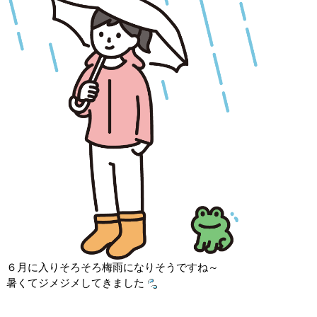
６月に入りそろそろ梅雨になりそうですね～
暑くてジメジメしてきました