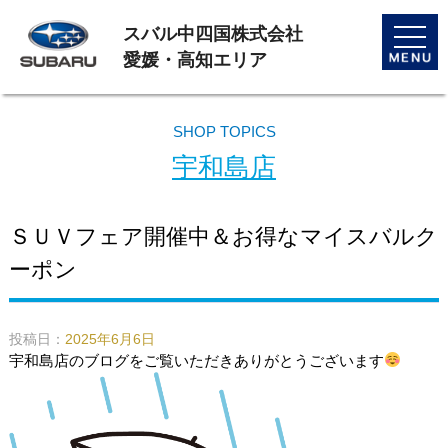
スバル中四国株式会社
toggle
naviga
愛媛・高知エリア
SHOP TOPICS
宇和島店
ＳＵＶフェア開催中＆お得なマイスバルク
ーポン
投稿日：
2025年6月6日
宇和島店のブログをご覧いただきありがとうございます