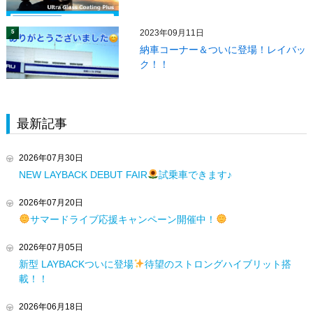
2023年09月11日
5
納車コーナー＆ついに登場！レイバッ
ク！！
最新記事
2026年07月30日
NEW LAYBACK DEBUT FAIR
試乗車できます♪
2026年07月20日
サマードライブ応援キャンペーン開催中！
2026年07月05日
新型 LAYBACKついに登場
待望のストロングハイブリット搭
載！！
2026年06月18日