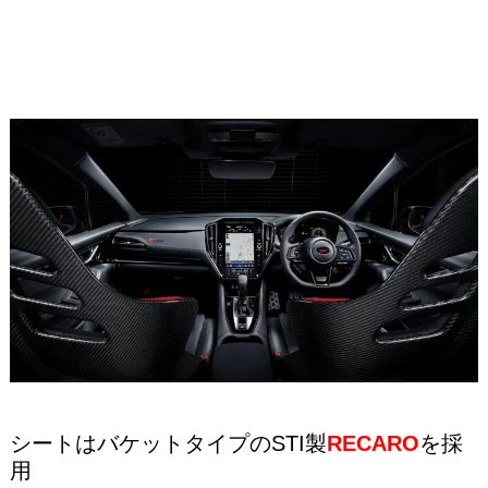
シートはバケットタイプのSTI製
RECARO
を採
用