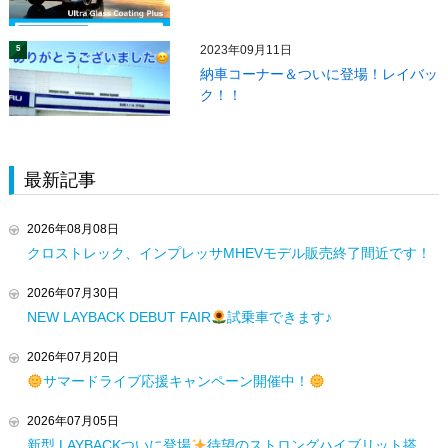
2023年09月11日
5
納車コーナー＆ついに登場！レイバッ
ク！！
最新記事
2026年08月08日
クロストレック、インプレッサMHEVモデル販売終了間近です！
2026年07月30日
NEW LAYBACK DEBUT FAIR
試乗車できます♪
2026年07月20日
サマードライブ応援キャンペーン開催中！
2026年07月05日
新型 LAYBACKついに登場
待望のストロングハイブリット搭