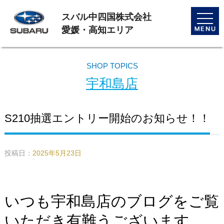
スバル中四国株式会社
toggle
naviga
愛媛・高知エリア
SHOP TOPICS
宇和島店
S210抽選エントリー開始のお知らせ！！
投稿日：
2025年5月23日
いつも宇和島店のブログをご覧
いただき有難うございます。