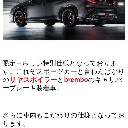
限定車らしい特別仕様となっておりま
す。これぞスポーツカーと言わんばかり
の
リヤスポイラー
と
brembo
のキャリパ
ーブレーキ装着車。
さらに車内もこだわりの仕様となってお
ります。