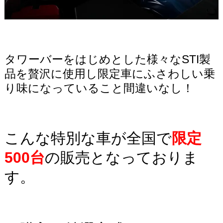
タワーバーをはじめとした様々なSTI製
品を贅沢に使用し限定車にふさわしい乗
り味になっていること間違いなし！
こんな特別な車が全国で
限定
500台
の販売となっておりま
す。