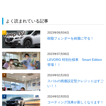
よく読まれている記事
2023年09月04日
1
樹脂フェンダーを綺麗に守る！
2023年07月06日
2
LEVORG 特別仕様車 Smart Edition
登場！！
2024年02月26日
3
スバルの残価設定型クレジットはすご
い！！
2024年02月05日
4
コーティング洗車が新しくなります！