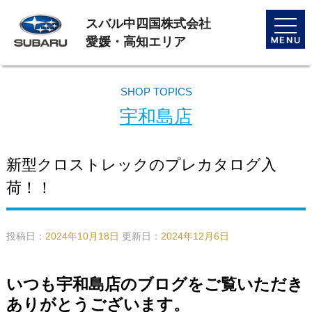
スバル中四国株式会社
toggle
naviga
愛媛・高知エリア
SHOP TOPICS
宇和島店
新型クロストレックのプレカタログ入
荷！！
投稿日：
2024年10月18日
更新日：
2024年12月6日
いつも宇和島店のブログをご覧いただき
ありがとうございます。