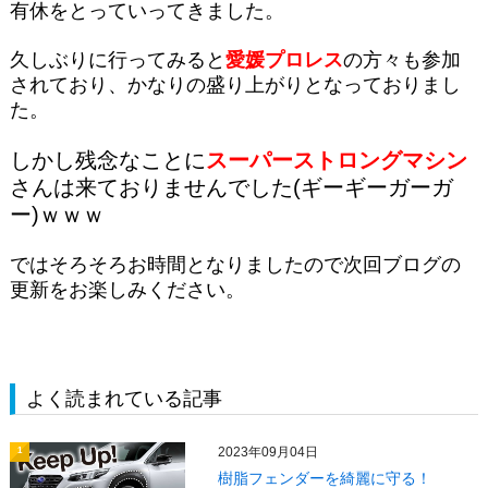
有休をとっていってきました。
久しぶりに行ってみると
愛媛プロレス
の方々も参加
されており、かなりの盛り上がりとなっておりまし
た。
しかし残念なことに
スーパーストロングマシン
さんは来ておりませんでした(ギーギーガーガ
ー)ｗｗｗ
ではそろそろお時間となりましたので次回ブログの
更新をお楽しみください。
よく読まれている記事
2023年09月04日
1
樹脂フェンダーを綺麗に守る！