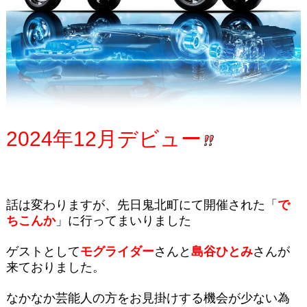
2024年12月デビュー
話は変わりますが、先日鬼北町にて開催された「
で
ちこんか
」に行ってまいりました
ゲストとして
モグライダー
さんと
島谷ひとみ
さんが
来ておりました。
なかなか芸能人の方をお見掛けする機会が少ない為