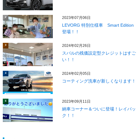
2023年07月06日
2
LEVORG 特別仕様車 Smart Edition
登場！！
2024年02月26日
3
スバルの残価設定型クレジットはすご
い！！
2024年02月05日
4
コーティング洗車が新しくなります！
2023年09月11日
5
納車コーナー＆ついに登場！レイバッ
ク！！