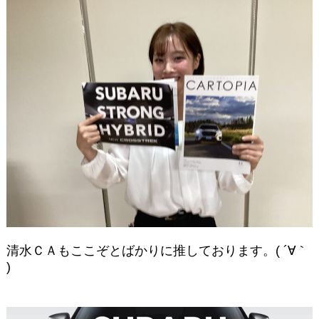
清水ＣＡもここぞとばかりに推しております。( ´∀｀
)