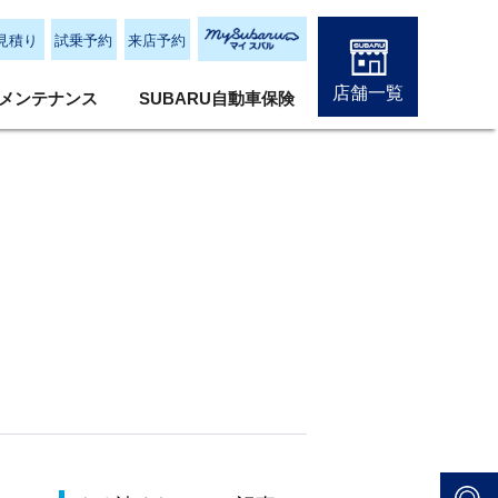
見積り
試乗予約
来店予約
店舗一覧
メンテナンス
SUBARU自動車保険