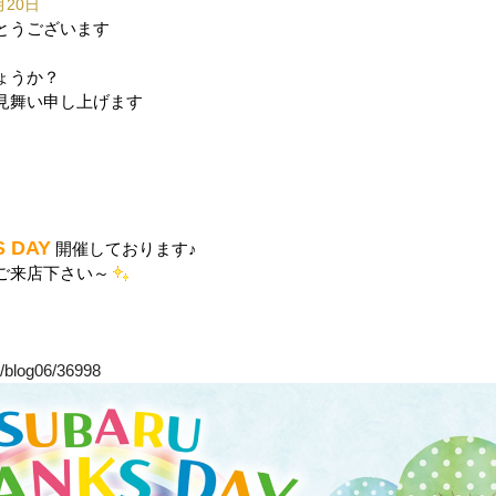
月20日
とうございます
ょうか？
見舞い申し上げます
 DAY
開催しております♪
ご来店下さい～
s/blog06/36998