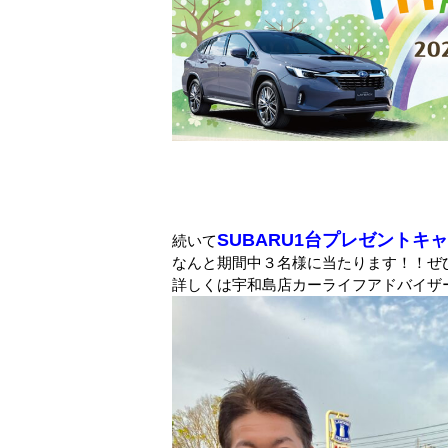
SUBARU1台プレゼントキ
続いて
なんと期間中３名様に当たります！！ぜ
詳しくは宇和島店カーライフアドバイザ