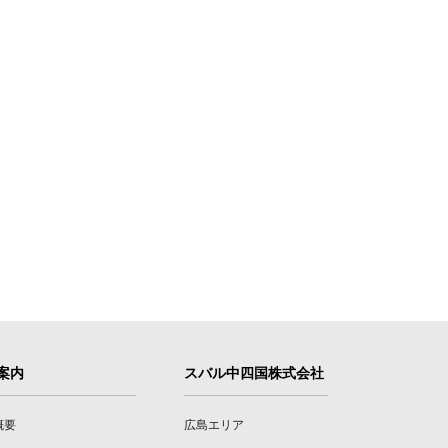
案内
スバル中四国株式会社
概要
広島エリア