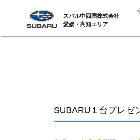
スバル中四国株式会社
愛媛・高知エリア
SUBARU１台プレ