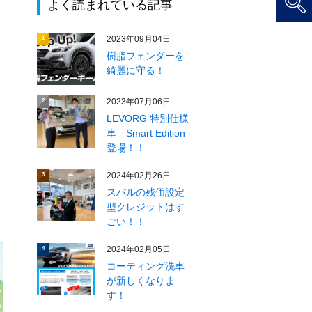
よく読まれている記事
2023年09月04日
1
樹脂フェンダーを
綺麗に守る！
2023年07月06日
2
LEVORG 特別仕様
車 Smart Edition
登場！！
2024年02月26日
3
スバルの残価設定
型クレジットはす
ごい！！
2024年02月05日
4
コーティング洗車
が新しくなりま
す！