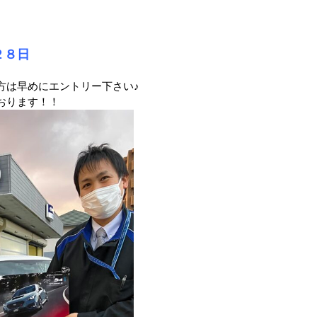
２８日
方は早めにエントリー下さい♪
おります！！