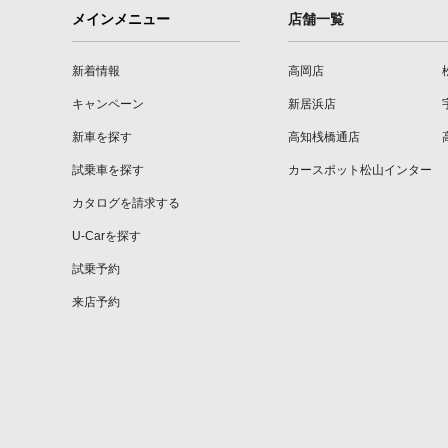
メインメニュー
店舗一覧
新着情報
高岡店
キャンペーン
新居浜店
新車を探す
高知桟橋通店
試乗車を探す
カースポット松山インター
カタログを請求する
U-Carを探す
試乗予約
来店予約