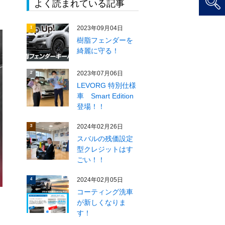
よく読まれている記事
2023年09月04日
1
樹脂フェンダーを
綺麗に守る！
2023年07月06日
2
LEVORG 特別仕様
車 Smart Edition
登場！！
2024年02月26日
3
スバルの残価設定
型クレジットはす
ごい！！
2024年02月05日
4
コーティング洗車
が新しくなりま
す！