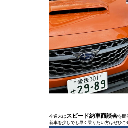
スピード納車商談会
今週末は
を開
新車を少しでも早く乗りたい方はぜひご