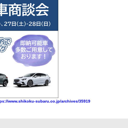
tps://www.shikoku-subaru.co.jp/archives/35919