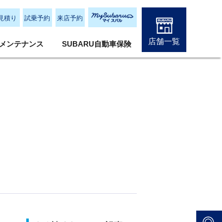
見積り
試乗予約
来店予約
店舗一覧
メンテナンス
SUBARU自動車保険