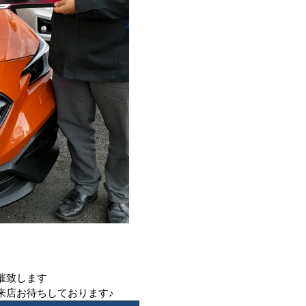
催致します
来店お待ちしております♪