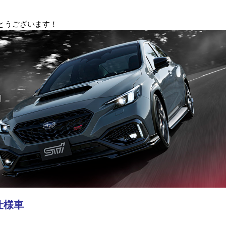
とうございます！
別仕様車