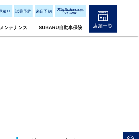
見積り
試乗予約
来店予約
店舗一覧
メンテナンス
SUBARU自動車保険