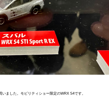
いました。モビリティショー限定のWRX S4です。