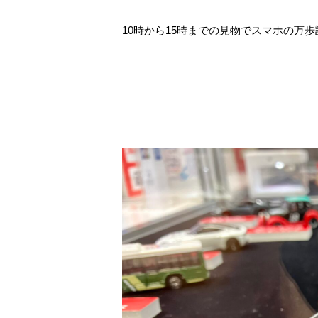
10時から15時までの見物でスマホの万歩計