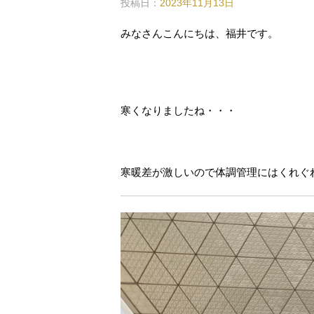
投稿日：
2023年11月13日
みなさんこんにちは、福井です。
寒くなりましたね・・・
寒暖差が激しいので体調管理にはくれぐ