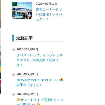
2023年09月11日
5
納車コーナー＆つ
いに登場！レイバ
ック！！
最新記事
2026年08月08日
クロストレック、インプレッサ
MHEVモデル販売終了間近で
す！
2026年07月30日
NEW LAYBACK DEBUT FAIR
試乗車できます♪
2026年07月20日
サマードライブ応援キャンペ
ーン開催中！