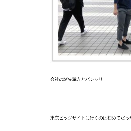
会社の諸先輩方とパシャリ
東京ビッグサイトに行くのは初めてだっ