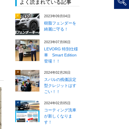
よく読まれている記事
2023年09月04日
1
樹脂フェンダーを
綺麗に守る！
2023年07月06日
2
LEVORG 特別仕様
車 Smart Edition
登場！！
2024年02月26日
3
スバルの残価設定
型クレジットはす
ごい！！
2024年02月05日
4
コーティング洗車
が新しくなりま
す！