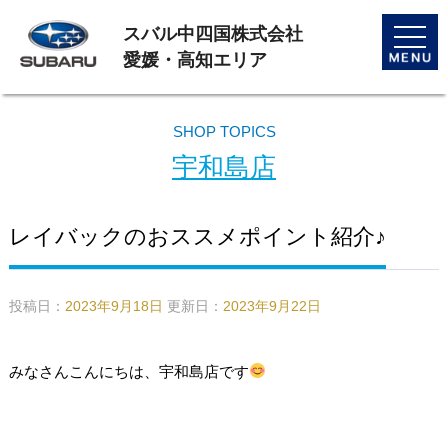
スバル中四国株式会社
toggle
naviga
愛媛・高知エリア
SHOP TOPICS
宇和島店
レイバックのおススメポイント紹介♪
投稿日：
2023年9月18日
更新日：
2023年9月22日
みなさんこんにちは、宇和島店です