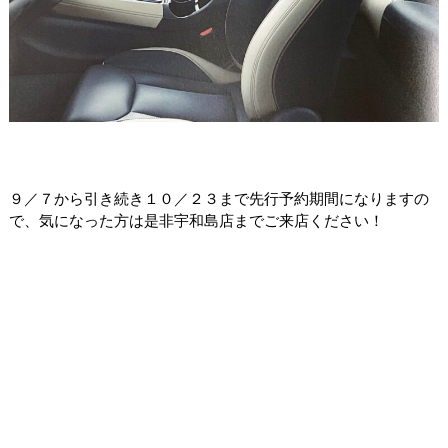
９／７から引き続き１０／２３まで先行予約期間になりますの
で、気になった方は是非宇和島店までご来店ください！