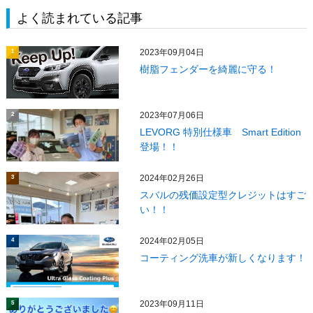
よく読まれている記事
2023年09月04日
1
樹脂フェンダーを綺麗に守る！
2023年07月06日
2
LEVORG 特別仕様車 Smart Edition
登場！！
2024年02月26日
3
スバルの残価設定型クレジットはすご
い！！
2024年02月05日
4
コーティング洗車が新しくなります！
2023年09月11日
5