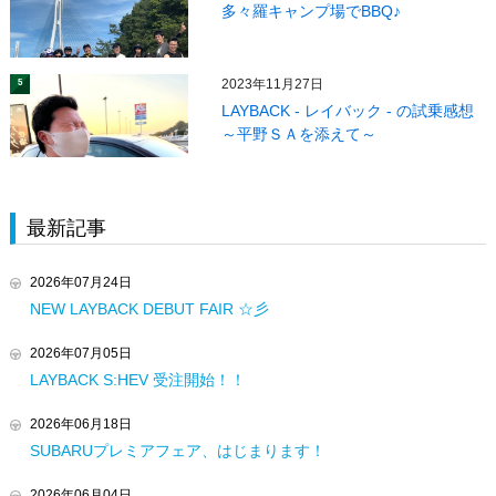
多々羅キャンプ場でBBQ♪
2023年11月27日
5
LAYBACK - レイバック - の試乗感想
～平野ＳＡを添えて～
最新記事
2026年07月24日
NEW LAYBACK DEBUT FAIR ☆彡
2026年07月05日
LAYBACK S:HEV 受注開始！！
2026年06月18日
SUBARUプレミアフェア、はじまります！
2026年06月04日