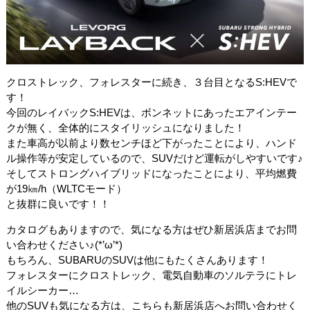
クロストレック、フォレスターに続き、３台目となるS:HEVで
す！
今回のレイバックS:HEVは、ボンネットにあったエアインテー
クが無く、全体的にスタイリッシュになりました！
また車高が以前より数センチほど下がったことにより、ハンド
ル操作等が安定しているので、SUVだけど運転がしやすいです♪
そしてストロングハイブリッドになったことにより、平均燃費
が19㎞/h（WLTCモード）
と抜群に良いです！！
カタログもありますので、気になる方はぜひ新居浜店までお問
い合わせください♪(*’ω’*)
もちろん、SUBARUのSUVは他にもたくさんあります！
フォレスターにクロストレック、電気自動車のソルテラにトレ
イルシーカー…
他のSUVも気になる方は、こちらも新居浜店へお問い合わせく