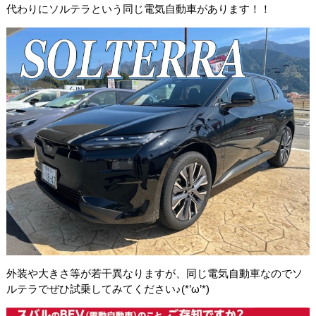
代わりにソルテラという同じ電気自動車があります！！
外装や大きさ等が若干異なりますが、同じ電気自動車なのでソ
ルテラでぜひ試乗してみてください♪(*’ω’*)