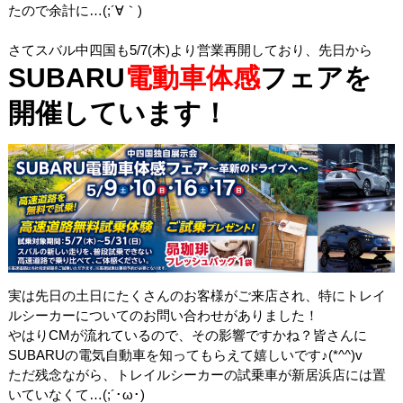
たので余計に…(;´∀｀)
さてスバル中四国も5/7(木)より営業再開しており、先日から
SUBARU
電動車体感
フェアを
開催しています！
実は先日の土日にたくさんのお客様がご来店され、特にトレイ
ルシーカーについてのお問い合わせがありました！
やはりCMが流れているので、その影響ですかね？皆さんに
SUBARUの電気自動車を知ってもらえて嬉しいです♪(*^^)v
ただ残念ながら、トレイルシーカーの試乗車が新居浜店には置
いていなくて…(;´･ω･)