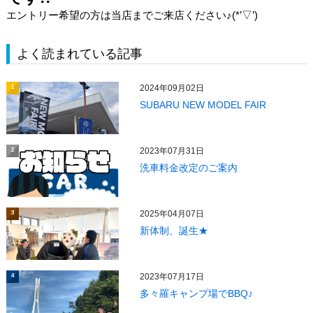
エントリー希望の方は当店までご来店ください♪(*’▽’)
よく読まれている記事
2024年09月02日
1
SUBARU NEW MODEL FAIR
2023年07月31日
2
洗車料金改定のご案内
2025年04月07日
3
新体制、誕生★
2023年07月17日
4
多々羅キャンプ場でBBQ♪