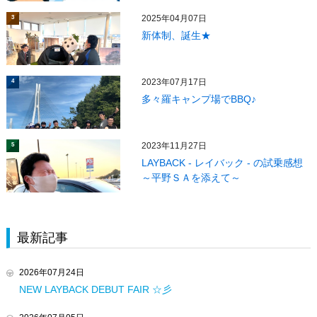
2025年04月07日
3
新体制、誕生★
2023年07月17日
4
多々羅キャンプ場でBBQ♪
2023年11月27日
5
LAYBACK - レイバック - の試乗感想
～平野ＳＡを添えて～
最新記事
2026年07月24日
NEW LAYBACK DEBUT FAIR ☆彡