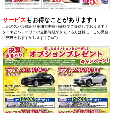
サービス
もお得なことがあります！
上記のスバル純正品を期間中特別価格でご提供しております！
タイヤとバッテリーの交換時期がきている方は特に！この機会
に交換をおすすめします！(*’ω’*)