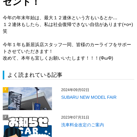
ゼント！
今年の年末年始は、最大１２連休という方もいるとか…
１２連休もしたら、私は社会復帰できない自信があります(+o+)
笑
今年１年も新居浜店スタッフ一同、皆様のカーライフをサポー
トさせていただきます！
改めて、本年も宜しくお願いいたします！！！(ΦωΦ)
よく読まれている記事
2024年09月02日
1
SUBARU NEW MODEL FAIR
2023年07月31日
2
洗車料金改定のご案内