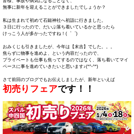
皆様、事故や病気になることなく、
無事に新年を迎えることができましたでしょうか？
私は生まれて初めて石鎚神社へ初詣に行きました。
３日に行ったので、だいぶ落ち着いているかと思ったら
けっこう人が多かったですね！(゜゜)
おみくじも引きましたが、今年は【末吉】でした。。。
焦らずに物事を進めよ、という内容だったので、
プライベートも仕事も焦ってするのではなく、落ち着いてマイ
ペースに事を進めていきたいと思います♪(*^-^*)
さて前回のブログでもお伝えしましたが、新年といえば
初売りフェア
です！！