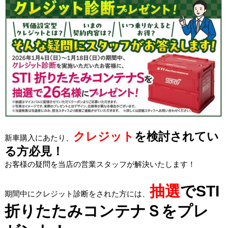
クレジット
を検討されてい
新車購入にあたり、
る方必見！
お客様の疑問を当店の営業スタッフが解決いたします！
抽選
でSTI
期間中にクレジット診断をされた方には、
折りたたみコンテナＳをプレ