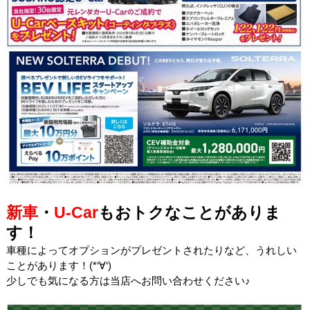
新車
・
U-Car
もおトクなことがありま
す！
車種によってオプションがプレゼントされたりなど、うれしい
ことがあります！(*‘∀‘)
少しでも気になる方は当店へお問い合わせください♪