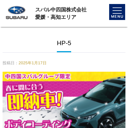
スバル中四国株式会社
toggle
naviga
愛媛・高知エリア
HP-5
投稿日：
2025年1月17日