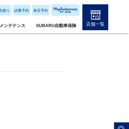
見積り
試乗予約
来店予約
店舗一覧
メンテナンス
SUBARU自動車保険