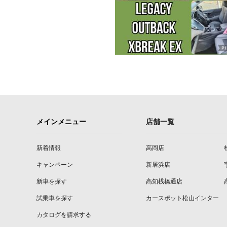
メインメニュー
店舗一覧
新着情報
高岡店
キャンペーン
新居浜店
新車を探す
高知桟橋通店
試乗車を探す
カースポット松山インター
カタログを請求する