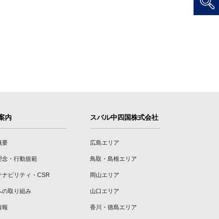
案内
スバル中四国株式会社
概要
広島エリア
理念・行動規範
鳥取・島根エリア
テナビリティ・CSR
岡山エリア
への取り組み
山口エリア
情報
香川・徳島エリア