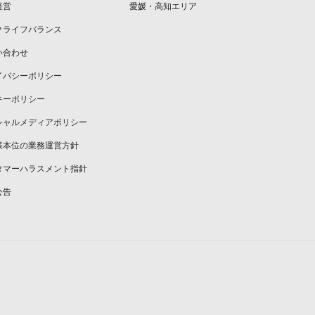
経営
愛媛・高知エリア
クライフバランス
い合わせ
イバシーポリシー
キーポリシー
シャルメディアポリシー
様本位の業務運営方針
タマーハラスメント指針
公告